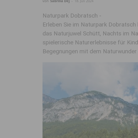
von
Sabrina Dej
-
18. Juli 2024
Naturpark Dobratsch -
Erleben Sie im Naturpark Dobratsch
das Naturjuwel Schütt, Nachts im Na
spielerische Naturerlebnisse für Kinde
Begegnungen mit dem Naturwunder 