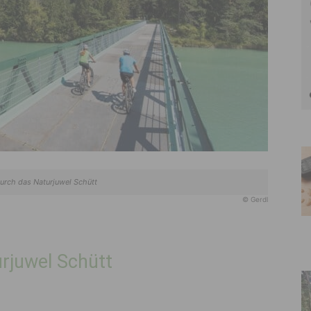
urch das Naturjuwel Schütt
© Gerdl
rjuwel Schütt