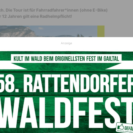
h. Die Tour ist für Fahrradfahrer*innen (ohne E-Bike)
r 12 Jahren gilt eine Radhelmpflicht!
Anzeige