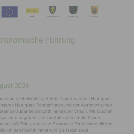
stronomische Führung
August 2024
de und erlebnisreich geführte Tour durch den Naturpark.
unseren Naturpark-Ranger*innen und der Astronomischen
 atemberaubenden Nachthimmel über Villach. Wir tauchen
nige Tiere begeben sich zur Ruhe, sobald die Sonne
unter. Mit Teleskopen und Swarovski-Ferngläsern blicken
Blick in den Nachthimmel wird Sie faszinieren!