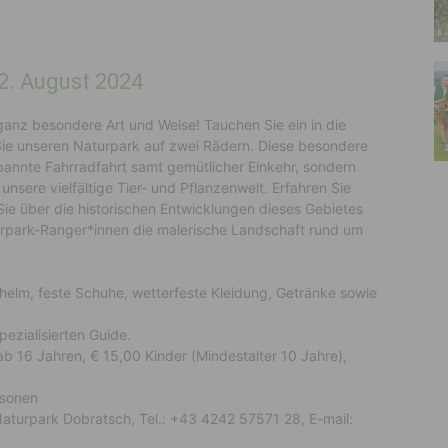
2. August 2024
ganz besondere Art und Weise! Tauchen Sie ein in die
ie unseren Naturpark auf zwei Rädern. Diese besondere
pannte Fahrradfahrt samt gemütlicher Einkehr, sondern
unsere vielfältige Tier- und Pflanzenwelt. Erfahren Sie
ie über die historischen Entwicklungen dieses Gebietes
rpark-Ranger*innen die malerische Landschaft rund um
helm, feste Schuhe, wetterfeste Kleidung, Getränke sowie
ezialisierten Guide.
 16 Jahren, € 15,00 Kinder (Mindestalter 10 Jahre),
rsonen
Naturpark Dobratsch, Tel.: +43 4242 57571 28, E-mail: