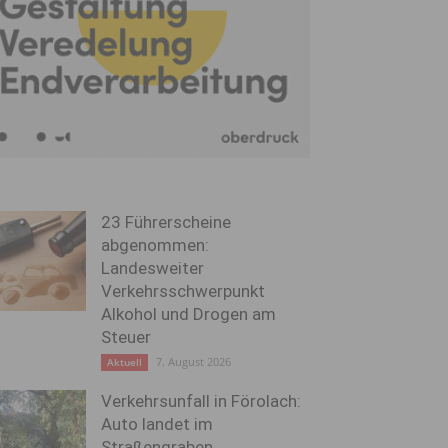
23 Führerscheine
abgenommen:
Landesweiter
Verkehrsschwerpunkt
Alkohol und Drogen am
Steuer
7. August 2026
Aktuell
Verkehrsunfall in Förolach:
Auto landet im
Straßengraben