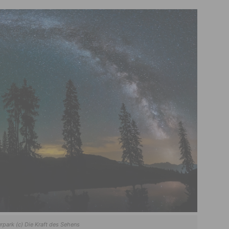
rpark (c) Die Kraft des Sehens