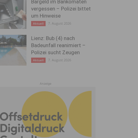
Bargeld im Bankomaten
vergessen – Polizei bittet
um Hinweise
7. August 2026
Aktuell
Lienz: Bub (4) nach
Badeunfall reanimiert –
Polizei sucht Zeugen
7. August 2026
Aktuell
Anzeige