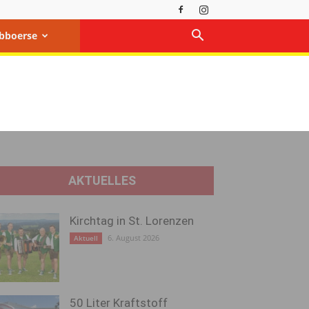
bboerse
AKTUELLES
Kirchtag in St. Lorenzen
6. August 2026
Aktuell
50 Liter Kraftstoff