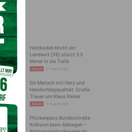
Holzboden bricht ein:
Landwirt (38) stürzt 3,5
Meter in die Tiefe
5. August 2026
Aktuell
Ein Mensch mit Herz und
Handschlagqualität: Große
Trauer um Klaus Rainer
3. August 2026
Aktuell
Plöckenpass Bundesstraße:
Kollision beim Abbiegen –
Rettungshubschrauber im