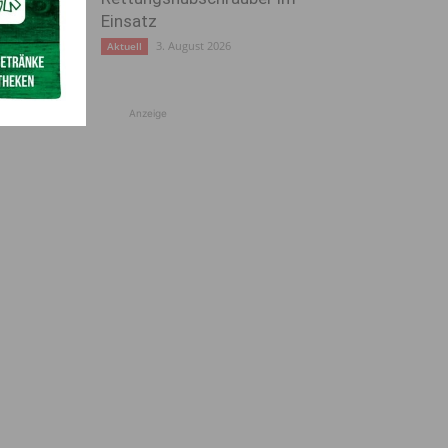
Einsatz
3. August 2026
Aktuell
Anzeige