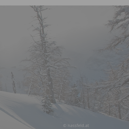
© nassfeld.at