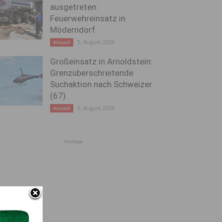
ausgetreten:
Feuerwehreinsatz in
Möderndorf
5. August 2026
Aktuell
Großeinsatz in Arnoldstein:
Grenzüberschreitende
Suchaktion nach Schweizer
(67)
5. August 2026
Aktuell
Anzeige