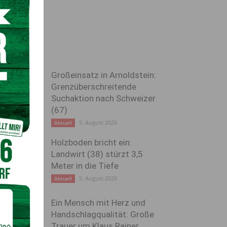
Großeinsatz in Arnoldstein:
Grenzüberschreitende
Suchaktion nach Schweizer
(67)
5. August 2026
Aktuell
Holzboden bricht ein:
Landwirt (38) stürzt 3,5
Meter in die Tiefe
5. August 2026
Aktuell
Ein Mensch mit Herz und
Handschlagqualität: Große
Trauer um Klaus Rainer