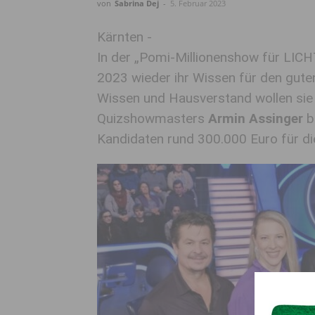
von
Sabrina Dej
-
5. Februar 2023
Kärnten -
In der „Pomi-Millionenshow für LIC
2023 wieder ihr Wissen für den gute
Wissen und Hausverstand wollen sie 
Quizshowmasters
Armin Assinger
b
Kandidaten rund 300.000 Euro für die