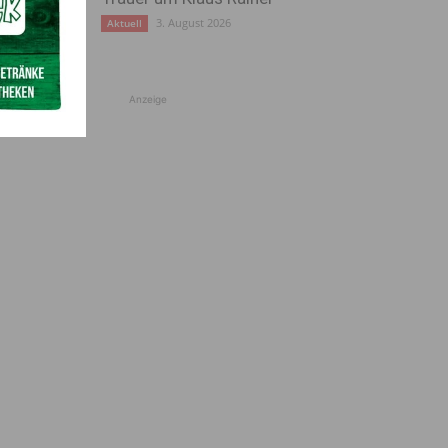
3. August 2026
Aktuell
Anzeige