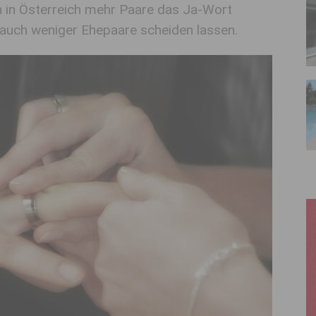
h in Österreich mehr Paare das Ja-Wort
 auch weniger Ehepaare scheiden lassen.