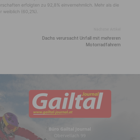
rschaften erfolgten zu 92,8% einvernehmlich. Mehr als die
r weiblich (60,2%).
Nächster Artikel
Dachs verursacht Unfall mit mehreren
Motorradfahrern
Büro Gailtal Journal
Obervellach 99