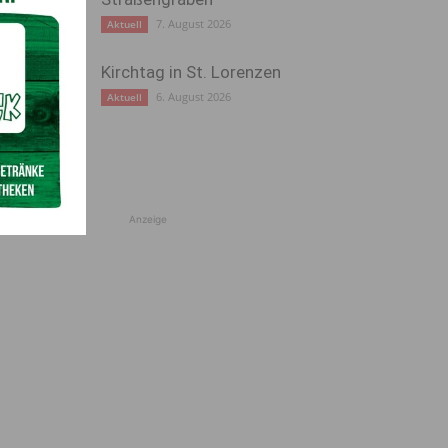
7. August 2026
Aktuell
Kirchtag in St. Lorenzen
6. August 2026
Aktuell
Anzeige