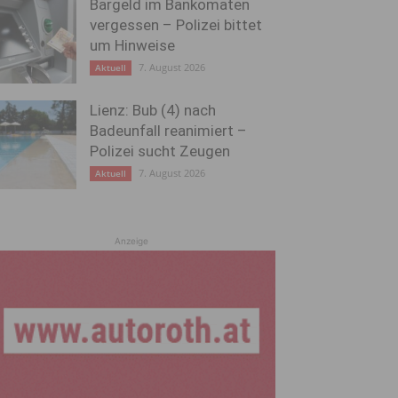
Bargeld im Bankomaten
vergessen – Polizei bittet
um Hinweise
7. August 2026
Aktuell
Lienz: Bub (4) nach
Badeunfall reanimiert –
Polizei sucht Zeugen
7. August 2026
Aktuell
Anzeige