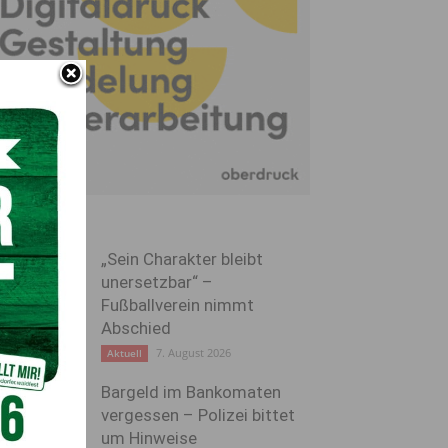
„Sein Charakter bleibt
unersetzbar“ –
Fußballverein nimmt
Abschied
7. August 2026
Aktuell
Bargeld im Bankomaten
vergessen – Polizei bittet
um Hinweise