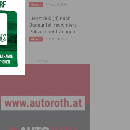
7. August 2026
Aktuell
Lienz: Bub (4) nach
Badeunfall reanimiert –
Polizei sucht Zeugen
7. August 2026
Aktuell
Anzeige