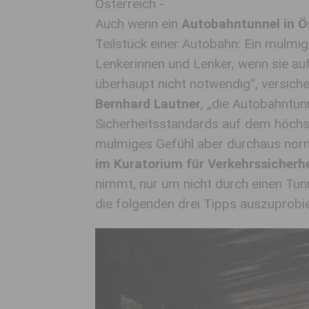
Österreich -
Auch wenn ein
Autobahntunnel in Ö
Teilstück einer Autobahn: Ein mulmig
Lenkerinnen und Lenker, wenn sie auf
überhaupt nicht notwendig“, versich
Bernhard Lautner
, „die Autobahntunn
Sicherheitsstandards auf dem höchst
mulmiges Gefühl aber durchaus nor
im Kuratorium für Verkehrssicherhe
nimmt, nur um nicht durch einen Tunn
die folgenden drei Tipps auszuprobi