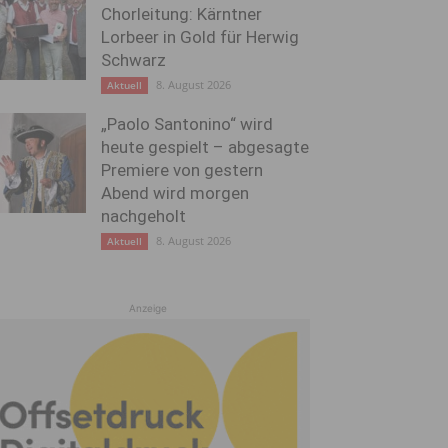
Chorleitung: Kärntner
Lorbeer in Gold für Herwig
Schwarz
8. August 2026
Aktuell
„Paolo Santonino“ wird
heute gespielt – abgesagte
Premiere von gestern
Abend wird morgen
nachgeholt
8. August 2026
Aktuell
Anzeige