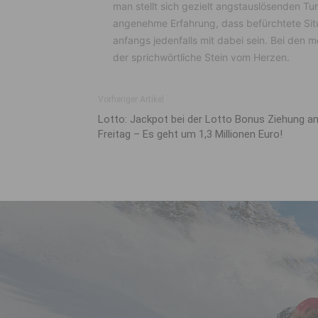
man stellt sich gezielt angstauslösenden Tu
angenehme Erfahrung, dass befürchtete Situa
anfangs jedenfalls mit dabei sein. Bei den m
der sprichwörtliche Stein vom Herzen.
Vorheriger Artikel
Lotto: Jackpot bei der Lotto Bonus Ziehung a
Freitag – Es geht um 1,3 Millionen Euro!