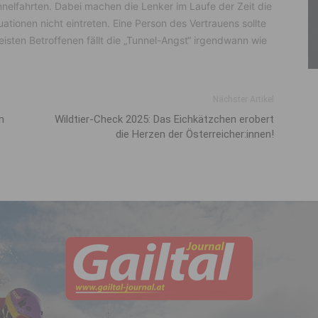
nnelfahrten. Dabei machen die Lenker im Laufe der Zeit die
tionen nicht eintreten. Eine Person des Vertrauens sollte
eisten Betroffenen fällt die „Tunnel-Angst“ irgendwann wie
Nächster Artikel
m
Wildtier-Check 2025: Das Eichkätzchen erobert
die Herzen der Österreicher:innen!