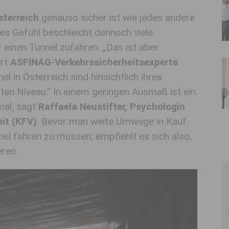
sterreich
genauso sicher ist wie jedes andere
es Gefühl beschleicht dennoch viele
 einen Tunnel zufahren. „Das ist aber
ert
ASFINAG-Verkehrssicherheitsexperte
el in Österreich sind hinsichtlich ihres
en Niveau.“ In einem geringen Ausmaß ist ein
mal, sagt
Raffaela Neustifter, Psychologin
it (KFV)
. Bevor man weite Umwege in Kauf
el fahren zu müssen, empfiehlt es sich also,
eren.