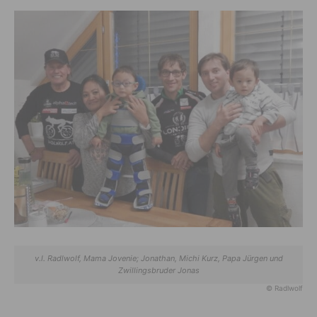
v.l. Radlwolf, Mama Jovenie; Jonathan, Michi Kurz, Papa Jürgen und
Zwillingsbruder Jonas
© Radlwolf