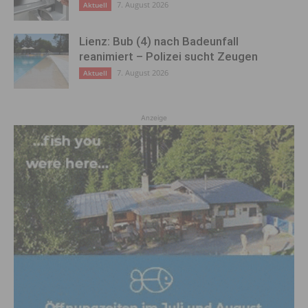
7. August 2026
Aktuell
Lienz: Bub (4) nach Badeunfall
reanimiert – Polizei sucht Zeugen
7. August 2026
Aktuell
Anzeige