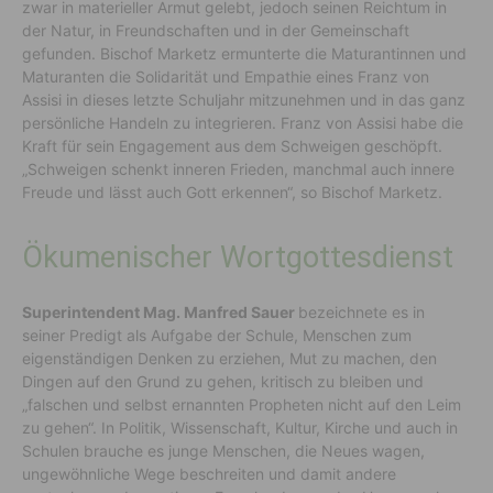
zwar in materieller Armut gelebt, jedoch seinen Reichtum in
der Natur, in Freundschaften und in der Gemeinschaft
gefunden. Bischof Marketz ermunterte die Maturantinnen und
Maturanten die Solidarität und Empathie eines Franz von
Assisi in dieses letzte Schuljahr mitzunehmen und in das ganz
persönliche Handeln zu integrieren. Franz von Assisi habe die
Kraft für sein Engagement aus dem Schweigen geschöpft.
„Schweigen schenkt inneren Frieden, manchmal auch innere
Freude und lässt auch Gott erkennen“, so Bischof Marketz.
Ökumenischer Wortgottesdienst
Superintendent Mag. Manfred Sauer
bezeichnete es in
seiner Predigt als Aufgabe der Schule, Menschen zum
eigenständigen Denken zu erziehen, Mut zu machen, den
Dingen auf den Grund zu gehen, kritisch zu bleiben und
„falschen und selbst ernannten Propheten nicht auf den Leim
zu gehen“. In Politik, Wissenschaft, Kultur, Kirche und auch in
Schulen brauche es junge Menschen, die Neues wagen,
ungewöhnliche Wege beschreiten und damit andere