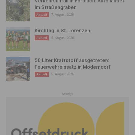
Verkehrsunfall in Förolach: Auto landet
im Straßengraben
7. August 2026
Aktuell
Kirchtag in St. Lorenzen
6. August 2026
Aktuell
50 Liter Kraftstoff ausgetreten:
Feuerwehreinsatz in Möderndorf
5. August 2026
Aktuell
Anzeige