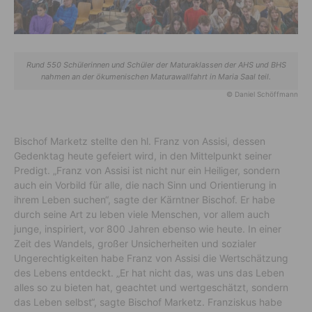
Rund 550 Schülerinnen und Schüler der Maturaklassen der AHS und BHS
nahmen an der ökumenischen Maturawallfahrt in Maria Saal teil.
© Daniel Schöffmann
Bischof Marketz stellte den hl. Franz von Assisi, dessen
Gedenktag heute gefeiert wird, in den Mittelpunkt seiner
Predigt. „Franz von Assisi ist nicht nur ein Heiliger, sondern
auch ein Vorbild für alle, die nach Sinn und Orientierung in
ihrem Leben suchen“, sagte der Kärntner Bischof. Er habe
durch seine Art zu leben viele Menschen, vor allem auch
junge, inspiriert, vor 800 Jahren ebenso wie heute. In einer
Zeit des Wandels, großer Unsicherheiten und sozialer
Ungerechtigkeiten habe Franz von Assisi die Wertschätzung
des Lebens entdeckt. „Er hat nicht das, was uns das Leben
alles so zu bieten hat, geachtet und wertgeschätzt, sondern
das Leben selbst“, sagte Bischof Marketz. Franziskus habe