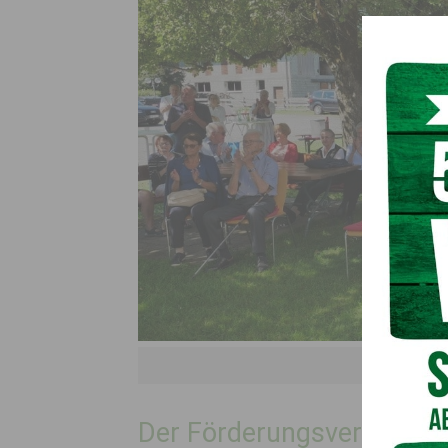
(c) E
Der Förderungsverein Gai