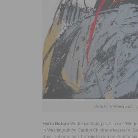
Herta Hofer Alpensynphonie
Herta Hofers
Werke befinden sich in der Wiener 
in Washington im Capitol Childrens Museum. Sie st
Rom, Teheran aus, beteiligte sich an Kunstmess