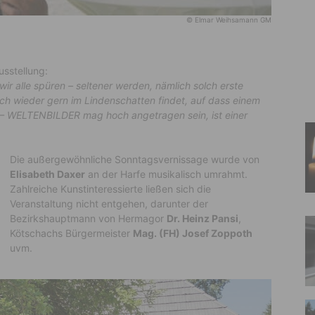
© Elmar Weihsamann GM
usstellung:
wir alle spüren – seltener werden, nämlich solch erste
ich wieder gern im Lindenschatten findet, auf dass einem
– WELTENBILDER mag hoch angetragen sein, ist einer
Die außergewöhnliche Sonntagsvernissage wurde von
Elisabeth Daxer
an der Harfe musikalisch umrahmt.
Zahlreiche Kunstinteressierte ließen sich die
Veranstaltung nicht entgehen, darunter der
Bezirkshauptmann von Hermagor
Dr. Heinz Pansi
,
Kötschachs Bürgermeister
Mag. (FH) Josef Zoppoth
uvm.