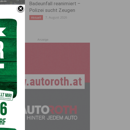
Badeunfall reanimiert –
Polizei sucht Zeugen
7. August 2026
Aktuell
Anzeige