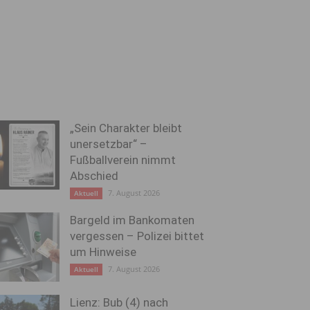
„Sein Charakter bleibt
unersetzbar“ –
Fußballverein nimmt
Abschied
7. August 2026
Aktuell
Bargeld im Bankomaten
vergessen – Polizei bittet
um Hinweise
7. August 2026
Aktuell
Lienz: Bub (4) nach