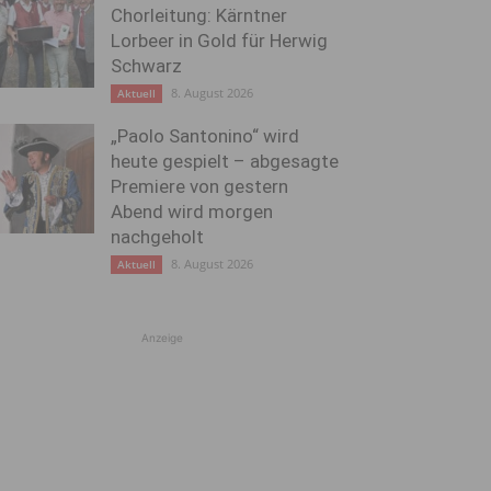
Chorleitung: Kärntner
Lorbeer in Gold für Herwig
Schwarz
8. August 2026
Aktuell
„Paolo Santonino“ wird
heute gespielt – abgesagte
Premiere von gestern
Abend wird morgen
nachgeholt
8. August 2026
Aktuell
Anzeige