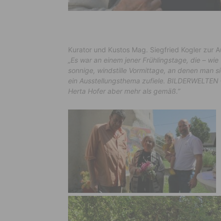
Kurator und Kustos Mag. Siegfried Kogler zur A
„Es war an einem jener Frühlingstage, die – wie 
sonnige, windstille Vormittage, an denen man s
ein Ausstellungsthema zufiele. BILDERWELTEN 
Herta Hofer aber mehr als gemäß.”