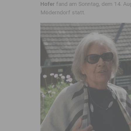
Hofer
fand am Sonntag, dem 14. Aug
Möderndorf statt.