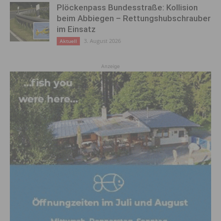
Plöckenpass Bundesstraße: Kollision
beim Abbiegen – Rettungshubschrauber
im Einsatz
3. August 2026
Aktuell
Anzeige