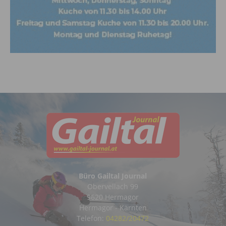
Büro Gailtal Journal
Obervellach 99
9620 Hermagor
Hermagor - Kärnten
Telefon:
04282/20472