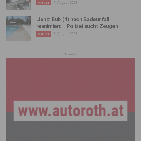
7. August 2026
Aktuell
Lienz: Bub (4) nach Badeunfall
reanimiert – Polizei sucht Zeugen
7. August 2026
Aktuell
Anzeige