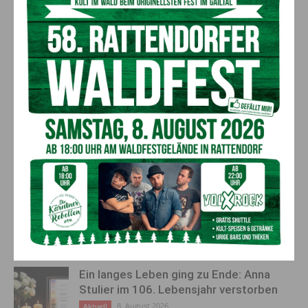
seiner Tiere auferlegt, und schwadroniert dann auch noch von
einem illegalen Abschuss, als würden wir in keinem
Rechtsstaat leben. Ähnlich ein Bürgermeister, der für illegale
Abschüsse auch noch Steuergeld auslegen will. Leben wir im
Wilden Westen mit Selbstjustiz und Lynchmob? Mir scheint
beim Thema Wolf dreht ein Segment unserer Gesellschaft
völlig durch. Ich hoffe sehr, dass die zuständigen Stellen diese
Rambos zur Räson bringen werden.
Vorheriger Artikel
Nächster Artikel
Informationsabend für
Gewitter mit Sturm, Regen und
Schwangere im LKH Villach
Hagel über Kärnten
AKTUELLES
Ein langes Leben ging zu Ende: Anna
Stulier im 106. Lebensjahr verstorben
8. August 2026
Aktuell