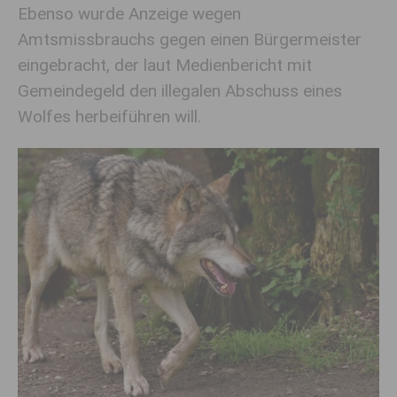
Ebenso wurde Anzeige wegen
Amtsmissbrauchs gegen einen Bürgermeister
eingebracht, der laut Medienbericht mit
Gemeindegeld den illegalen Abschuss eines
Wolfes herbeiführen will.