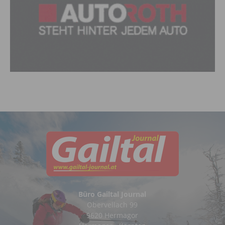
Büro Gailtal Journal
Obervellach 99
9620 Hermagor