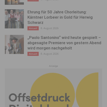
Ehrung für 50 Jahre Chorleitung:
Kärntner Lorbeer in Gold für Herwig
Schwarz
8. August 2026
Aktuell
„Paolo Santonino“ wird heute gespielt –
abgesagte Premiere von gestern Abend
wird morgen nachgeholt
8. August 2026
Aktuell
Anzeige