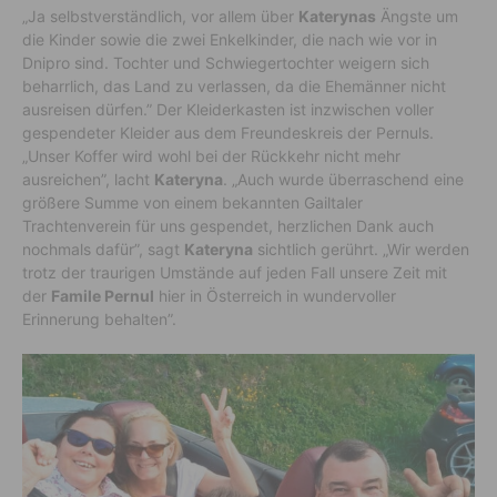
„Ja selbstverständlich, vor allem über
Katerynas
Ängste um
die Kinder sowie die zwei Enkelkinder, die nach wie vor in
Dnipro sind. Tochter und Schwiegertochter weigern sich
beharrlich, das Land zu verlassen, da die Ehemänner nicht
ausreisen dürfen.” Der Kleiderkasten ist inzwischen voller
gespendeter Kleider aus dem Freundeskreis der Pernuls.
„Unser Koffer wird wohl bei der Rückkehr nicht mehr
ausreichen”, lacht
Kateryna
. „Auch wurde überraschend eine
größere Summe von einem bekannten Gailtaler
Trachtenverein für uns gespendet, herzlichen Dank auch
nochmals dafür”, sagt
Kateryna
sichtlich gerührt. „Wir werden
trotz der traurigen Umstände auf jeden Fall unsere Zeit mit
der
Famile Pernul
hier in Österreich in wundervoller
Erinnerung behalten”.