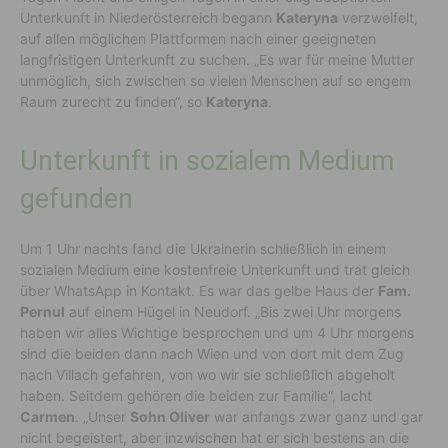
Unterkunft in Niederösterreich begann
Kateryna
verzweifelt,
auf allen möglichen Plattformen nach einer geeigneten
langfristigen Unterkunft zu suchen. „Es war für meine Mutter
unmöglich, sich zwischen so vielen Menschen auf so engem
Raum zurecht zu finden“, so
Kateryna
.
Unterkunft in sozialem Medium
gefunden
Um 1 Uhr nachts fand die Ukrainerin schließlich in einem
sozialen Medium eine kostenfreie Unterkunft und trat gleich
über WhatsApp in Kontakt. Es war das gelbe Haus der
Fam.
Pernul
auf einem Hügel in Neudorf. „Bis zwei Uhr morgens
haben wir alles Wichtige besprochen und um 4 Uhr morgens
sind die beiden dann nach Wien und von dort mit dem Zug
nach Villach gefahren, von wo wir sie schließlich abgeholt
haben. Seitdem gehören die beiden zur Familie“, lacht
Carmen
. „Unser
Sohn Oliver
war anfangs zwar ganz und gar
nicht begeistert, aber inzwischen hat er sich bestens an die