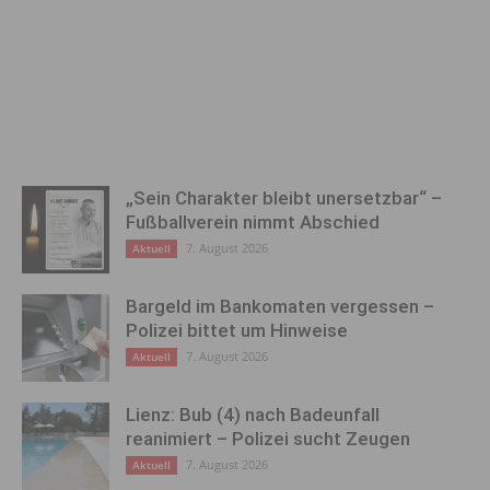
„Sein Charakter bleibt unersetzbar“ –
Fußballverein nimmt Abschied
7. August 2026
Aktuell
Bargeld im Bankomaten vergessen –
Polizei bittet um Hinweise
7. August 2026
Aktuell
Lienz: Bub (4) nach Badeunfall
reanimiert – Polizei sucht Zeugen
7. August 2026
Aktuell