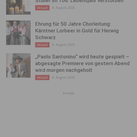
Stulier im 106. Lebensjahr verstorben
8. August 2026
Aktuell
Ehrung für 50 Jahre Chorleitung:
Kärntner Lorbeer in Gold für Herwig
Schwarz
8. August 2026
Aktuell
„Paolo Santonino“ wird heute gespielt –
abgesagte Premiere von gestern Abend
wird morgen nachgeholt
8. August 2026
Aktuell
Anzeige