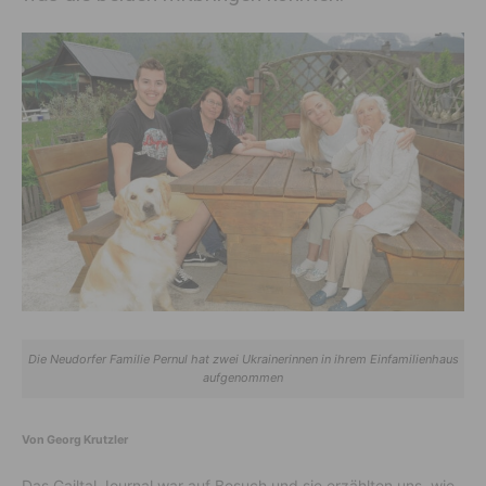
Die Neudorfer Familie Pernul hat zwei Ukrainerinnen in ihrem Einfamilienhaus
aufgenommen
Von Georg Krutzler
Das Gailtal Journal war auf Besuch und sie erzählten uns, wie