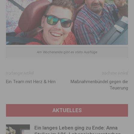
Am Wochenende gibt es stets Ausflüge
Vorheriger Artikel
Nächster Artikel
Ein Team mit Herz & Hirn
Maßnahmenbündel gegen die
Teuerung
AKTUELLES
Ein langes Leben ging zu Ende: Anna