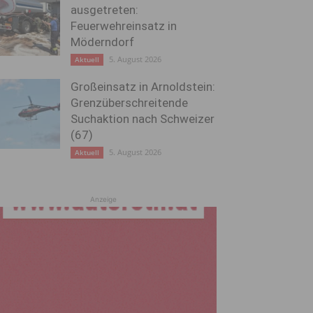
ausgetreten:
Feuerwehreinsatz in
Möderndorf
5. August 2026
Aktuell
Großeinsatz in Arnoldstein:
Grenzüberschreitende
Suchaktion nach Schweizer
(67)
5. August 2026
Aktuell
Anzeige