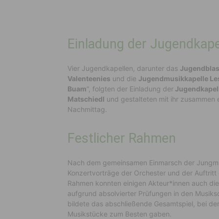
Einladung der Jugendkape
Vier Jugendkapellen, darunter das
Jugendblas
Valenteenies
und die
Jugendmusikkapelle Le
Buam
“, folgten der Einladung der
Jugendkapel
Matschiedl
und gestalteten mit ihr zusammen 
Nachmittag.
Festlicher Rahmen
Nach dem gemeinsamen Einmarsch der Jungmus
Konzertvorträge der Orchester und der Auftritt 
Rahmen konnten einigen Akteur*innen auch die
aufgrund absolvierter Prüfungen in den Musiksc
bildete das abschließende Gesamtspiel, bei dem
Musikstücke zum Besten gaben.