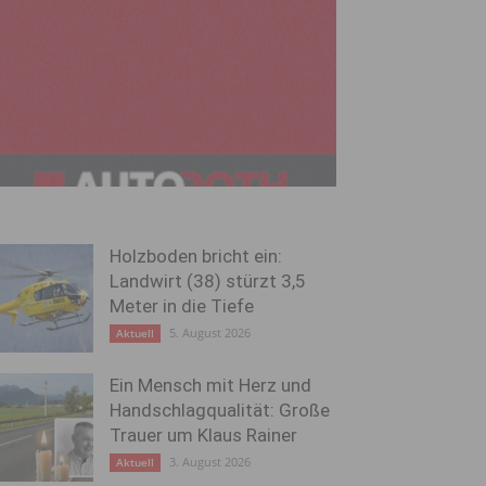
Holzboden bricht ein:
Landwirt (38) stürzt 3,5
Meter in die Tiefe
5. August 2026
Aktuell
Ein Mensch mit Herz und
Handschlagqualität: Große
Trauer um Klaus Rainer
3. August 2026
Aktuell