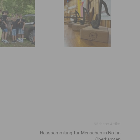
Nächster Artikel
Haussammlung für Menschen in Not in
Oberkärnten