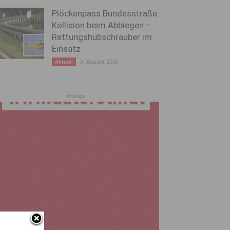
Plöckenpass Bundesstraße:
Kollision beim Abbiegen –
Rettungshubschrauber im
Einsatz
3. August 2026
Aktuell
Anzeige