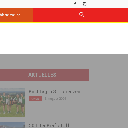
bboerse
AKTUELLES
Kirchtag in St. Lorenzen
6. August 2026
Aktuell
50 Liter Kraftstoff