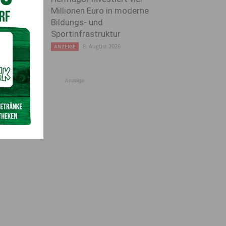
Millionen Euro in moderne
Bildungs- und
Sportinfrastruktur
8. August 2026
ANZEIGE
Anzeige