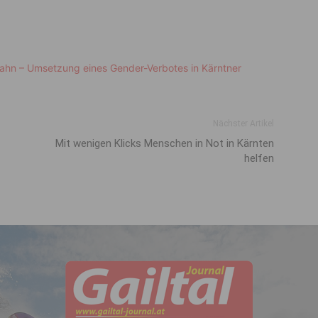
ahn – Umsetzung eines Gender-Verbotes in Kärntner
Nächster Artikel
Mit wenigen Klicks Menschen in Not in Kärnten
helfen