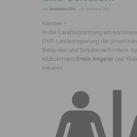
von
Redaktion GTO
-
12. Dezember 2023
Kärnten -
In der Landtagssitzung am kommend
ÖVP-Landesregierung die Umsetzung
Behörden und Schulen einfordern. D
Klubobmann
Erwin Angerer
und Klub
bekannt.