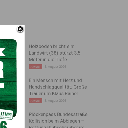
Holzboden bricht ein:
Landwirt (38) stürzt 3,5
Meter in die Tiefe
5. August 2026
Aktuell
Ein Mensch mit Herz und
Handschlagqualität: Große
Trauer um Klaus Rainer
3. August 2026
Aktuell
Plöckenpass Bundesstraße:
Kollision beim Abbiegen –
Rettungshubschrauber im