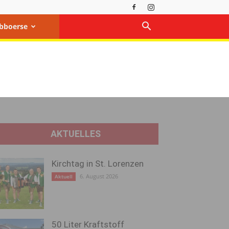
bboerse
AKTUELLES
Kirchtag in St. Lorenzen
6. August 2026
Aktuell
50 Liter Kraftstoff