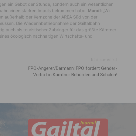
ngen ein Gebot der Stunde, sondern auch ein wesentlicher
lmbahn einen starken Impuls bekommen habe.
Mandl
: „Wir
en außerhalb der Kernzone der AREA Süd von der
 müssen. Die Wiederinbetriebnahme der Gailtalbahn
tig auch als touristischer Zubringer für das größte Kärntner
 eines ökologisch nachhaltigen Wirtschafts- und
Nächster Artikel
FPÖ-Angerer/Darmann: FPÖ fordert Gender-
Verbot in Kärntner Behörden und Schulen!