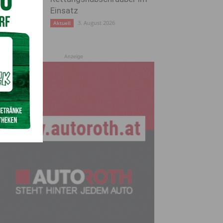
Einsatz
3. August 2026
Aktuell
Anzeige