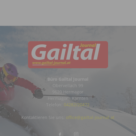
Büro Gailtal Journal
Obervellach 99
9620 Hermagor
Hermagor - Kärnten
Telefon:
04282/20472
Kontaktieren Sie uns:
office@gailtal-journal.at