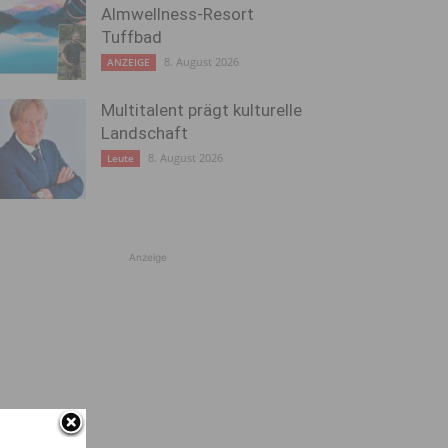
Almwellness-Resort
Tuffbad
8. August 2026
ANZEIGE
Multitalent prägt kulturelle
Landschaft
8. August 2026
Leute
Anzeige