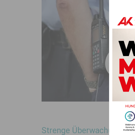
Strenge Überwachung der