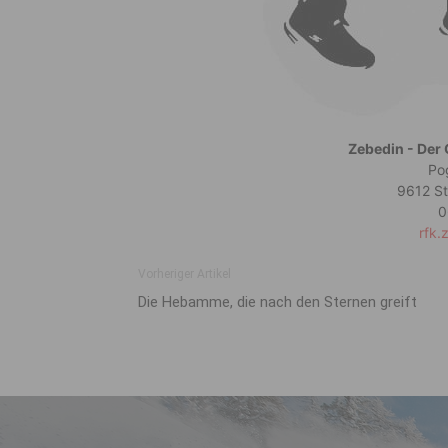
Zebedin - Der 
Po
9612 St
0
rfk
Vorheriger Artikel
Die Hebamme, die nach den Sternen greift