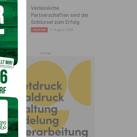
Verlässliche
Partnerschaften sind der
Schlüssel zum Erfolg
7. August 2026
ANZEIGE
Anzeige