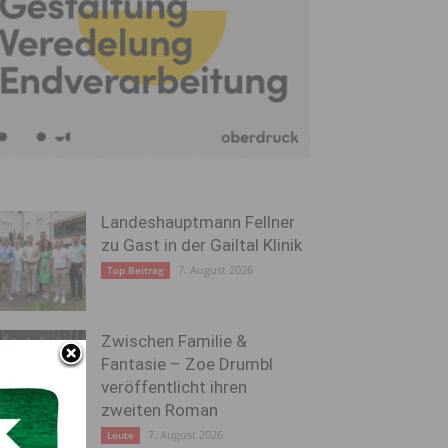
Landeshauptmann Fellner
zu Gast in der Gailtal Klinik
7. August 2026
Top Beitrag
Zwischen Familie &
Fantasie – Zoe Drumbl
veröffentlicht ihren
zweiten Roman
7. August 2026
Leute