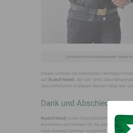
Symbolische Schlüsselübergabe: Gerald Put
Dieses umfasst die Gemeinden Hermagor-Pressege
auf
Rudolf Meidl
, der seit 1990 Geschäftsinhab
Geschäftsführer in diesem Bereich tätig war und
Dank und Abschied
Rudolf Meidl
sowie Geschäftsführer und Rauc
Kundinnen und Kunden für die jahrzehntelange 
neue Ansprechpartner vorgestellt und für die Z