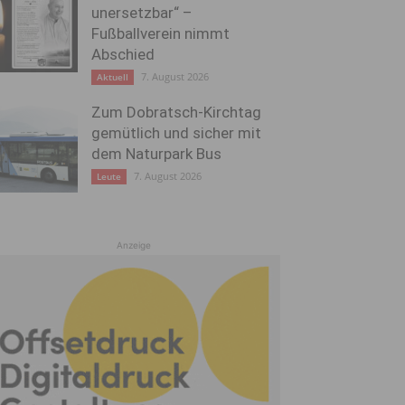
unersetzbar“ –
Fußballverein nimmt
Abschied
7. August 2026
Aktuell
Zum Dobratsch-Kirchtag
gemütlich und sicher mit
dem Naturpark Bus
7. August 2026
Leute
Anzeige