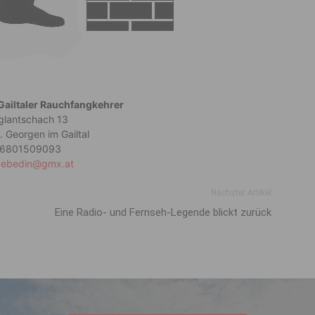
Gailtaler Rauchfangkehrer
glantschach 13
. Georgen im Gailtal
6801509093
.zebedin@gmx.at
Nächster Artikel
Eine Radio- und Fernseh-Legende blickt zurück