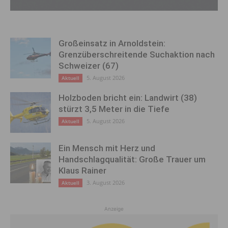
Großeinsatz in Arnoldstein:
Grenzüberschreitende Suchaktion nach
Schweizer (67)
5. August 2026
Aktuell
Holzboden bricht ein: Landwirt (38)
stürzt 3,5 Meter in die Tiefe
5. August 2026
Aktuell
Ein Mensch mit Herz und
Handschlagqualität: Große Trauer um
Klaus Rainer
3. August 2026
Aktuell
Anzeige