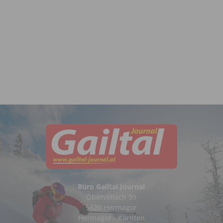
Büro Gailtal Journal
Obervellach 99
9620 Hermagor
Hermagor - Kärnten