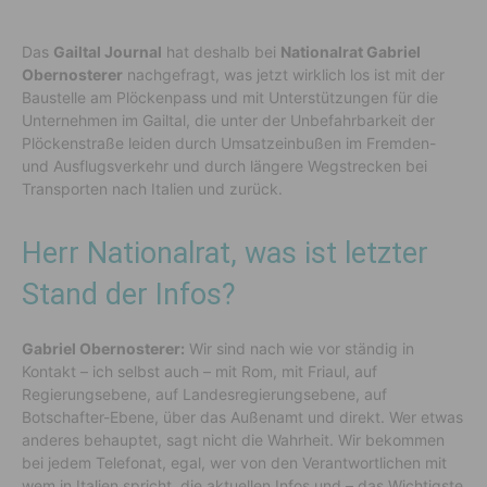
Das
Gailtal Journal
hat deshalb bei
Nationalrat Gabriel
Obernosterer
nachgefragt, was jetzt wirklich los ist mit der
Baustelle am Plöckenpass und mit Unterstützungen für die
Unternehmen im Gailtal, die unter der Unbefahrbarkeit der
Plöckenstraße leiden durch Umsatzeinbußen im Fremden-
und Ausflugsverkehr und durch längere Wegstrecken bei
Transporten nach Italien und zurück.
Herr Nationalrat, was ist letzter
Stand der Infos?
Gabriel Obernosterer:
Wir sind nach wie vor ständig in
Kontakt – ich selbst auch – mit Rom, mit Friaul, auf
Regierungsebene, auf Landesregierungsebene, auf
Botschafter-Ebene, über das Außenamt und direkt. Wer etwas
anderes behauptet, sagt nicht die Wahrheit. Wir bekommen
bei jedem Telefonat, egal, wer von den Verantwortlichen mit
wem in Italien spricht, die aktuellen Infos und – das Wichtigste