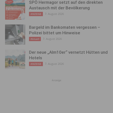
SPÖ Hermagor setzt auf den direkten
Austausch mit der Bevölkerung
7. August 2026
ANZEIGE
Bargeld im Bankomaten vergessen –
Polizei bittet um Hinweise
7. August 2026
Aktuell
Der neue „Alm10er“ vernetzt Hütten und
Hotels
7. August 2026
ANZEIGE
Anzeige