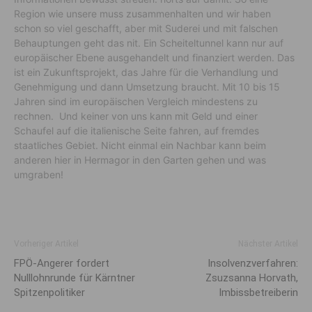
Region wie unsere muss zusammenhalten und wir haben
schon so viel geschafft, aber mit Suderei und mit falschen
Behauptungen geht das nit. Ein Scheiteltunnel kann nur auf
europäischer Ebene ausgehandelt und finanziert werden. Das
ist ein Zukunftsprojekt, das Jahre für die Verhandlung und
Genehmigung und dann Umsetzung braucht. Mit 10 bis 15
Jahren sind im europäischen Vergleich mindestens zu
rechnen. Und keiner von uns kann mit Geld und einer
Schaufel auf die italienische Seite fahren, auf fremdes
staatliches Gebiet. Nicht einmal ein Nachbar kann beim
anderen hier in Hermagor in den Garten gehen und was
umgraben!
Vorheriger Artikel
Nächster Artikel
FPÖ-Angerer fordert
Insolvenzverfahren:
Nulllohnrunde für Kärntner
Zsuzsanna Horvath,
Spitzenpolitiker
Imbissbetreiberin