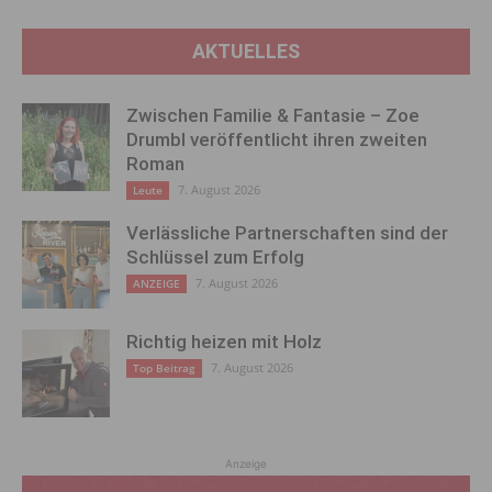
AKTUELLES
Zwischen Familie & Fantasie – Zoe
Drumbl veröffentlicht ihren zweiten
Roman
7. August 2026
Leute
Verlässliche Partnerschaften sind der
Schlüssel zum Erfolg
7. August 2026
ANZEIGE
Richtig heizen mit Holz
7. August 2026
Top Beitrag
Anzeige