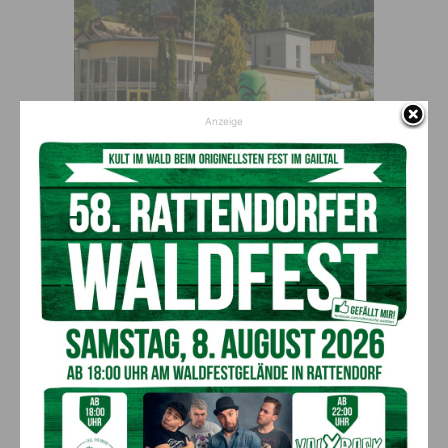
Anzeige
…und sollte die Sonne mal nicht scheinen – komm ins
Solarium!
Das Team der AQUARENA freut sich auf eine
sonnige, erlebnisreiche und entspannte