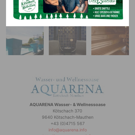
Badesaison mit vielen unvergesslichen
Sommermomenten!
AQUARENA Wasser- & Wellnessoase
Kötschach 370
9640 Kötschach-Mauthen
+43 (0)4715 567
info@aquarena.info