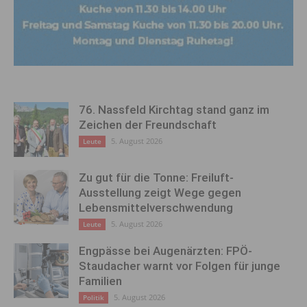
76. Nassfeld Kirchtag stand ganz im
Zeichen der Freundschaft
5. August 2026
Leute
Zu gut für die Tonne: Freiluft-
Ausstellung zeigt Wege gegen
Lebensmittelverschwendung
5. August 2026
Leute
Engpässe bei Augenärzten: FPÖ-
Staudacher warnt vor Folgen für junge
Familien
5. August 2026
Politik