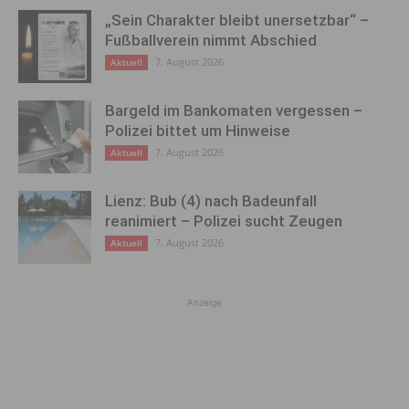
„Sein Charakter bleibt unersetzbar“ –
Fußballverein nimmt Abschied
7. August 2026
Aktuell
Bargeld im Bankomaten vergessen –
Polizei bittet um Hinweise
7. August 2026
Aktuell
Lienz: Bub (4) nach Badeunfall
reanimiert – Polizei sucht Zeugen
7. August 2026
Aktuell
Anzeige