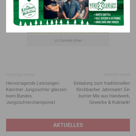
(c) Dominik Erian
Vorheriger Artikel
Nächster Artikel
Hervorragende Leistungen:
Einladung zum traditionellen
Kärntner Jungzüchter glänzen
Kirchbacher Jahrmarkt: Ein
beim Bundes
bunter Mix aus Handwerk,
Jungzüchterchampionat
Gewerbe & Kulinarik!
AKTUELLES