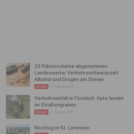
23 Führerscheine abgenommen:
Landesweiter Verkehrsschwerpunkt
Alkohol und Drogen am Steuer
7. August 2026
Aktuell
Verkehrsunfall in Förolach: Auto landet
im Straßengraben
7. August 2026
Aktuell
Kirchtag in St. Lorenzen