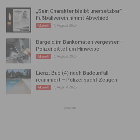
„Sein Charakter bleibt unersetzbar“ –
Fußballverein nimmt Abschied
7. August 2026
Aktuell
Bargeld im Bankomaten vergessen –
Polizei bittet um Hinweise
7. August 2026
Aktuell
Lienz: Bub (4) nach Badeunfall
reanimiert – Polizei sucht Zeugen
7. August 2026
Aktuell
Anzeige