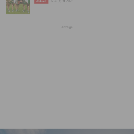
6. August 2026
Aktuell
Anzeige