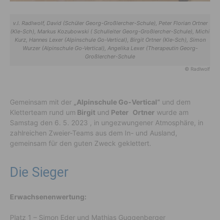
v.l. Radlwolf, David (Schüler Georg-Großlercher-Schule), Peter Florian Ortner
(Kle-Sch), Markus Kozubowski ( Schulleiter Georg-Großlercher-Schule), Michi
Kurz, Hannes Lexer (Alpinschule Go-Vertical), Birgit Ortner (Kle-Sch), Simon
Wurzer (Alpinschule Go-Vertical), Angelika Lexer (Therapeutin Georg-
Großlercher-Schule
© Radlwolf
Gemeinsam mit der
„Alpinschule Go-Vertical“
und dem
Kletterteam rund um
Birgit
und
Peter
Ortner
wurde am
Samstag den 6. 5. 2023 , in ungezwungener Atmosphäre, in
zahlreichen Zweier-Teams aus dem In- und Ausland,
gemeinsam für den guten Zweck geklettert.
Die Sieger
Erwachsenenwertung:
Platz 1 – Simon Eder und Mathias Guggenberger