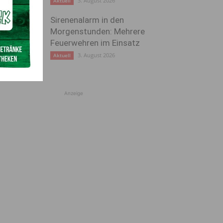
3. August 2026
Aktuell
Sirenenalarm in den
Morgenstunden: Mehrere
Feuerwehren im Einsatz
3. August 2026
Aktuell
Anzeige