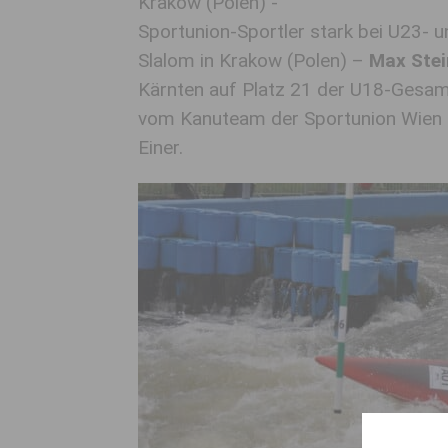
Krakow (Polen) -
Sportunion-Sportler stark bei U23- 
Slalom in Krakow (Polen) –
Max Stei
Kärnten auf Platz 21 der U18-Gesam
vom Kanuteam der Sportunion Wien 
Einer.