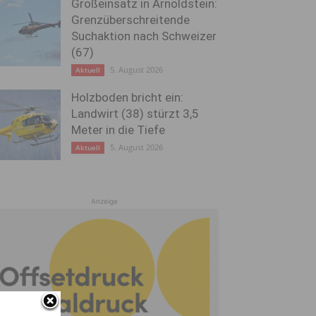
Großeinsatz in Arnoldstein:
Grenzüberschreitende
Suchaktion nach Schweizer
(67)
5. August 2026
Aktuell
Holzboden bricht ein:
Landwirt (38) stürzt 3,5
Meter in die Tiefe
5. August 2026
Aktuell
Anzeige