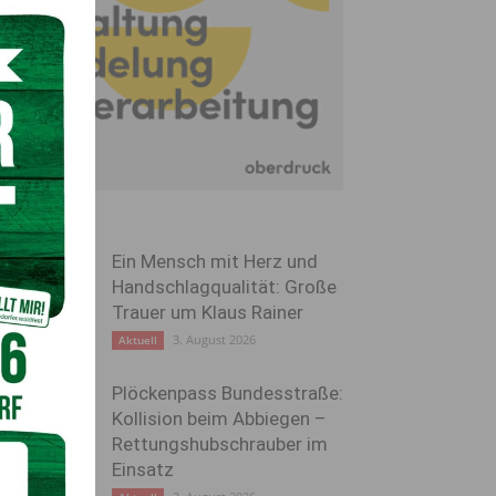
Ein Mensch mit Herz und
Handschlagqualität: Große
Trauer um Klaus Rainer
3. August 2026
Aktuell
Plöckenpass Bundesstraße:
Kollision beim Abbiegen –
Rettungshubschrauber im
Einsatz