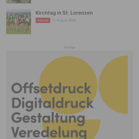
Kirchtag in St. Lorenzen
6. August 2026
Aktuell
Anzeige