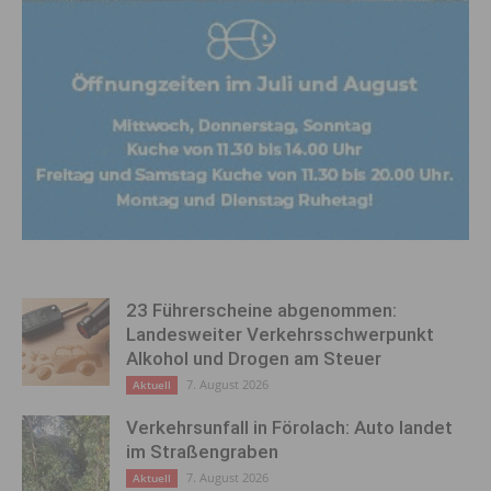
23 Führerscheine abgenommen:
Landesweiter Verkehrsschwerpunkt
Alkohol und Drogen am Steuer
7. August 2026
Aktuell
Verkehrsunfall in Förolach: Auto landet
im Straßengraben
7. August 2026
Aktuell