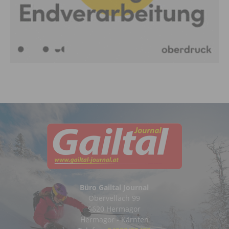
Büro Gailtal Journal
Obervellach 99
9620 Hermagor
Hermagor - Kärnten