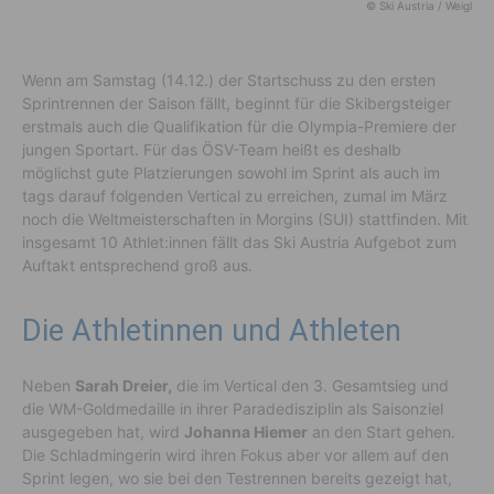
© Ski Austria / Weigl
Wenn am Samstag (14.12.) der Startschuss zu den ersten
Sprintrennen der Saison fällt, beginnt für die Skibergsteiger
erstmals auch die Qualifikation für die Olympia-Premiere der
jungen Sportart. Für das ÖSV-Team heißt es deshalb
möglichst gute Platzierungen sowohl im Sprint als auch im
tags darauf folgenden Vertical zu erreichen, zumal im März
noch die Weltmeisterschaften in Morgins (SUI) stattfinden. Mit
insgesamt 10 Athlet:innen fällt das Ski Austria Aufgebot zum
Auftakt entsprechend groß aus.
Die Athletinnen und Athleten
Neben
Sarah Dreier,
die im Vertical den 3. Gesamtsieg und
die WM-Goldmedaille in ihrer Paradedisziplin als Saisonziel
ausgegeben hat, wird
Johanna Hiemer
an den Start gehen.
Die Schladmingerin wird ihren Fokus aber vor allem auf den
Sprint legen, wo sie bei den Testrennen bereits gezeigt hat,