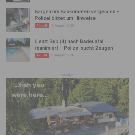
Bargeld im Bankomaten vergessen –
Polizei bittet um Hinweise
7. August 2026
Aktuell
Lienz: Bub (4) nach Badeunfall
reanimiert – Polizei sucht Zeugen
7. August 2026
Aktuell
Anzeige