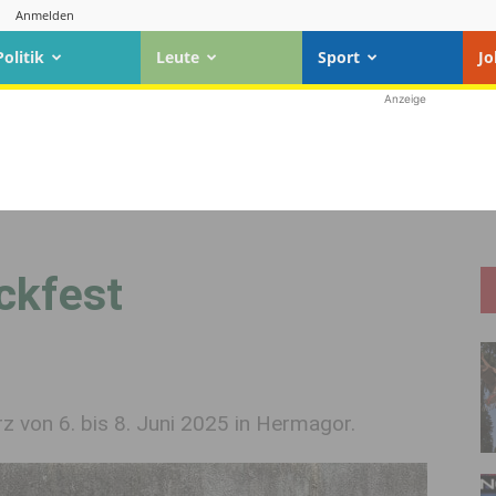
Anmelden
Politik
Leute
Sport
Jo
Anzeige
eckfest
 von 6. bis 8. Juni 2025 in Hermagor.