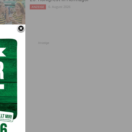
6. August 2026
ANZEIGE
Anzeige