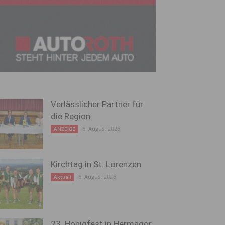
Verlässlicher Partner für
die Region
6. August 2026
ANZEIGE
Kirchtag in St. Lorenzen
6. August 2026
Aktuell
23. Honigfest in Hermagor