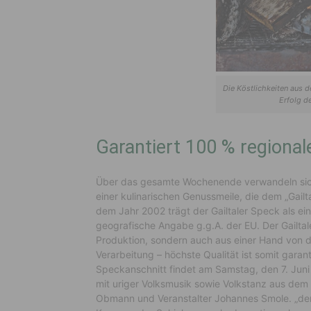
Die Köstlichkeiten aus d
Erfolg d
Garantiert 100 % regional
Über das gesamte Wochenende verwandeln sich 
einer kulinarischen Genussmeile, die dem „Gailta
dem Jahr 2002 trägt der Gailtaler Speck als ei
geografische Angabe g.g.A. der EU. Der Gailta
Produktion, sondern auch aus einer Hand von de
Verarbeitung – höchste Qualität ist somit garanti
Speckanschnitt findet am Samstag, den 7. Jun
mit uriger Volksmusik sowie Volkstanz aus dem 
Obmann und Veranstalter Johannes Smole. „denn