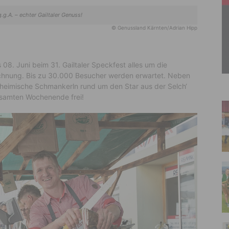
g.g.A. – echter Gailtaler Genuss!
© Genussland Kärnten/Adrian Hipp
08. Juni beim 31. Gailtaler Speckfest alles um die
ichnung. Bis zu 30.000 Besucher werden erwartet. Neben
eimische Schmankerln rund um den Star aus der Selch‘
gesamten Wochenende frei!