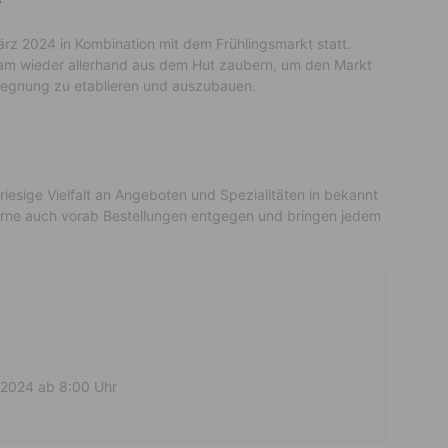
ärz 2024 in Kombination mit dem Frühlingsmarkt statt.
eam wieder allerhand aus dem Hut zaubern, um den Markt
egegnung zu etablieren und auszubauen.
 riesige Vielfalt an Angeboten und Spezialitäten in bekannt
erne auch vorab Bestellungen entgegen und bringen jedem
 2024 ab 8:00 Uhr