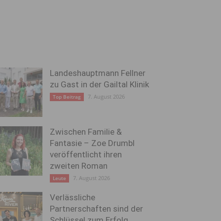
Landeshauptmann Fellner
zu Gast in der Gailtal Klinik
7. August 2026
Top Beitrag
Zwischen Familie &
Fantasie – Zoe Drumbl
veröffentlicht ihren
zweiten Roman
7. August 2026
Leute
Verlässliche
Partnerschaften sind der
Schlüssel zum Erfolg