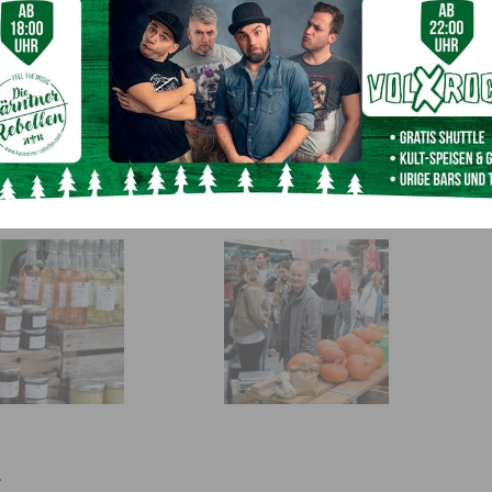
h vormittags einfach alles um die heimischen Spezialitäten
t