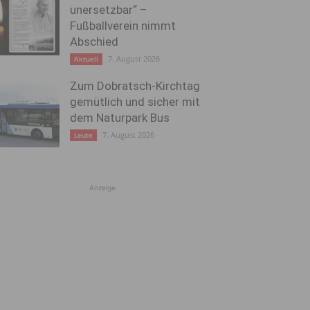
unersetzbar“ –
Fußballverein nimmt
Abschied
7. August 2026
Aktuell
Zum Dobratsch-Kirchtag
gemütlich und sicher mit
dem Naturpark Bus
7. August 2026
Leute
Anzeige