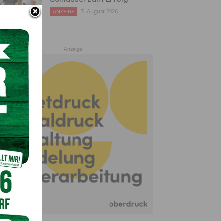
7. August 2026
ANZEIGE
Anzeige