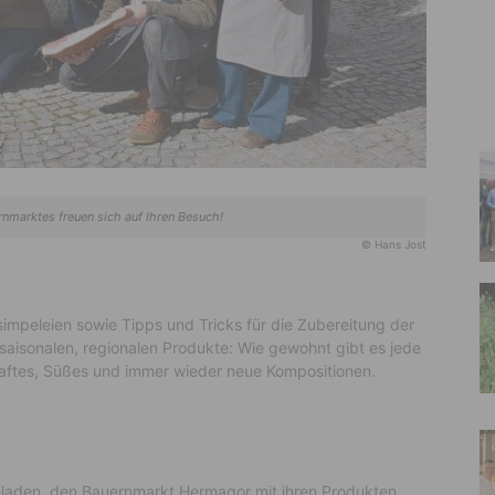
rnmarktes freuen sich auf Ihren Besuch!
© Hans Jost
hsimpeleien sowie Tipps und Tricks für die Zubereitung der
e saisonalen, regionalen Produkte: Wie gewohnt gibt es jede
ftes, Süßes und immer wieder neue Kompositionen.
geladen, den Bauernmarkt Hermagor mit ihren Produkten