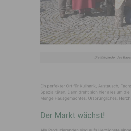
Die Mitglieder des Baue
Ein perfekter Ort für Kulinarik, Austausch, Fac
Spezialitäten. Dann dreht sich hier alles um di
Menge Hausgemachtes, Ursprüngliches, Herzha
Der Markt wächst!
Alle Produzierenden sind aufs Herzlichste ein