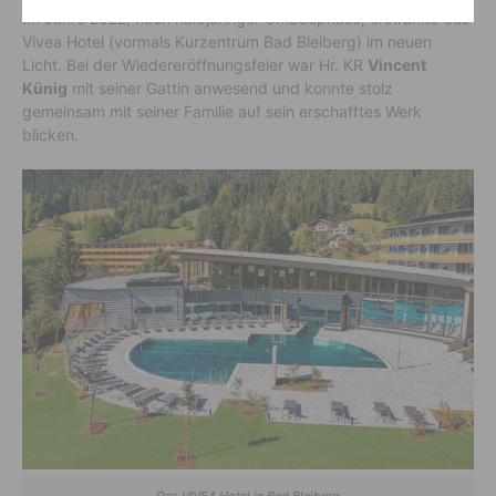
Im Jahre 2022, nach halbjähriger Umbauphase, erstrahlte das
Vivea Hotel (vormals Kurzentrum Bad Bleiberg) im neuen
Licht. Bei der Wiedereröffnungsfeier war Hr. KR
Vincent
Künig
mit seiner Gattin anwesend und konnte stolz
gemeinsam mit seiner Familie auf sein erschafftes Werk
blicken.