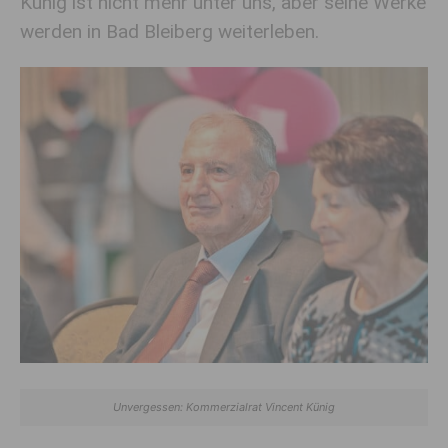
Künig ist nicht mehr unter uns, aber seine Werke
werden in Bad Bleiberg weiterleben.
Unvergessen: Kommerzialrat Vincent Künig