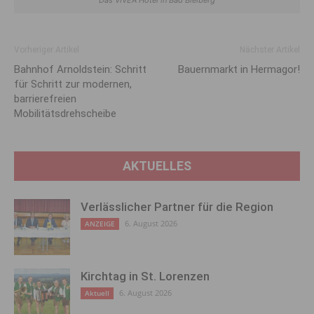
Das VIVEA Hotel in Bad Bleiberg
Vorheriger Artikel
Nächster Artikel
Bahnhof Arnoldstein: Schritt
Bauernmarkt in Hermagor!
für Schritt zur modernen,
barrierefreien
Mobilitätsdrehscheibe
AKTUELLES
Verlässlicher Partner für die Region
6. August 2026
ANZEIGE
Kirchtag in St. Lorenzen
6. August 2026
Aktuell