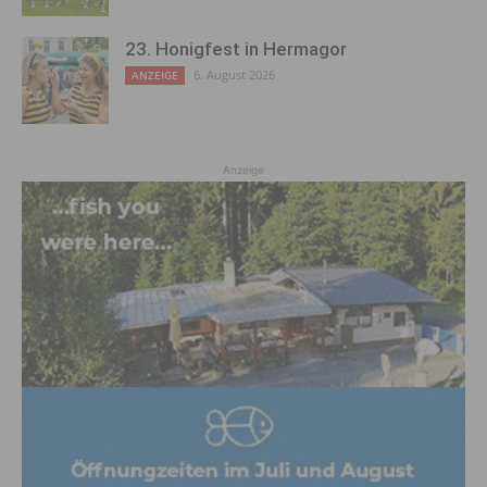
23. Honigfest in Hermagor
6. August 2026
ANZEIGE
Anzeige