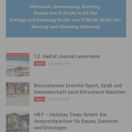
12. Gailtal Journal Leserreise
6. August 2026
Leute
Bocciaturnier brachte Sport, Spaß und
Gemeinschaft nach Kötschach-Mauthen
6. August 2026
Sport
HBT – Holzbau Team GmbH: Ein
Ansprechpartner für Bauen, Sanieren
und Entsorgen