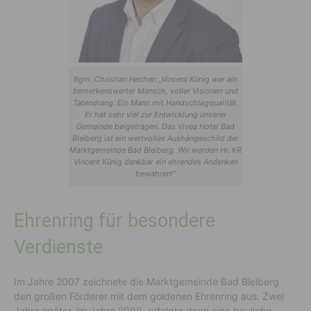
Bgm. Christian Hecher: „Vincent Künig war ein
bemerkenswerter Mensch, voller Visionen und
Tatendrang. Ein Mann mit Handschlagqualität.
Er hat sehr viel zur Entwicklung unserer
Gemeinde beigetragen. Das Vivea Hotel Bad
Bleiberg ist ein wertvolles Aushängeschild der
Marktgemeinde Bad Bleiberg. Wir werden Hr. KR
Vincent Künig dankbar ein ehrendes Andenken
bewahren!“
Ehrenring für besondere
Verdienste
Im Jahre 2007 zeichnete die Marktgemeinde Bad Bleiberg
den großen Förderer mit dem goldenen Ehrenring aus. Zwei
Jahre später, im Jahre 2009, erfolgte dann eine bauliche