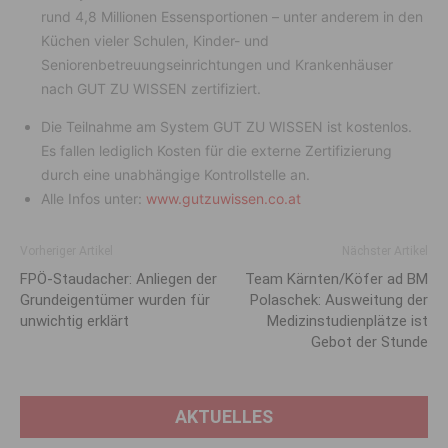
rund 4,8 Millionen Essensportionen – unter anderem in den
Küchen vieler Schulen, Kinder- und
Seniorenbetreuungseinrichtungen und Krankenhäuser
nach GUT ZU WISSEN zertifiziert.
Die Teilnahme am System GUT ZU WISSEN ist kostenlos.
Es fallen lediglich Kosten für die externe Zertifizierung
durch eine unabhängige Kontrollstelle an.
Alle Infos unter:
www.gutzuwissen.co.at
Vorheriger Artikel
Nächster Artikel
FPÖ-Staudacher: Anliegen der
Team Kärnten/Köfer ad BM
Grundeigentümer wurden für
Polaschek: Ausweitung der
unwichtig erklärt
Medizinstudienplätze ist
Gebot der Stunde
AKTUELLES