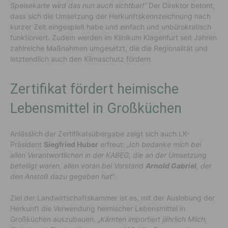
Speisekarte wird das nun auch sichtbar!“
Der Direktor betont,
dass sich die Umsetzung der Herkunftskennzeichnung nach
kurzer Zeit eingespielt habe und einfach und unbürokratisch
funktioniert. Zudem werden im Klinikum Klagenfurt seit Jahren
zahlreiche Maßnahmen umgesetzt, die die Regionalität und
letztendlich auch den Klimaschutz fördern.
Zertifikat fördert heimische
Lebensmittel in Großküchen
Anlässlich der Zertifikatsübergabe zeigt sich auch LK-
Präsident
Siegfried Huber
erfreut:
„Ich bedanke mich bei
allen Verantwortlichen in der KABEG, die an der Umsetzung
beteiligt waren, allen voran bei Vorstand
Arnold Gabriel
, der
den Anstoß dazu gegeben hat“
.
Ziel der Landwirtschaftskammer ist es, mit der Auslobung der
Herkunft die Verwendung heimischer Lebensmittel in
Großküchen auszubauen.
„Kärnten importiert jährlich Milch,