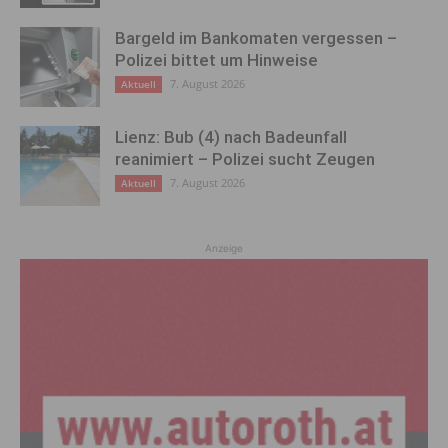
Bargeld im Bankomaten vergessen –
Polizei bittet um Hinweise
7. August 2026
Aktuell
Lienz: Bub (4) nach Badeunfall
reanimiert – Polizei sucht Zeugen
7. August 2026
Aktuell
Anzeige