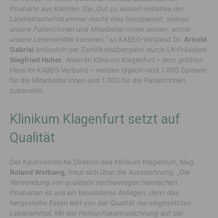
Produkte aus Kärnten. Die ‚Gut zu wissen‘-Initiative der
Landwirtschaftskammer macht dies transparent, sodass
unsere Patient:innen und Mitarbeiter:innen wissen, woher
unsere Lebensmittel kommen,“
so KABEG-Vorstand Dr.
Arnold
Gabriel
anlässlich der Zertifikatsübergabe durch LK-Präsident
Siegfried Huber
. Allein im Klinikum Klagenfurt – dem größten
Haus im KABEG-Verbund – werden täglich rund 1.000 Speisen
für die Mitarbeiter:innen und 1.300 für die Patient:innen
zubereitet.
Klinikum Klagenfurt setzt auf
Qualität
Der Kaufmännische Direktor des Klinikum Klagenfurt, Mag.
Roland Wolbang
, freut sich über die Auszeichnung:
„Die
Verwendung von qualitativ hochwertigen heimischen
Produkten ist uns ein besonderes Anliegen, denn das
hergestellte Essen lebt von der Qualität der eingesetzten
Lebensmittel. Mit der Herkunftskennzeichnung auf der