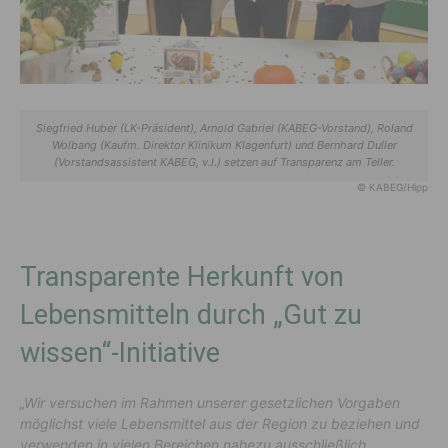
Siegfried Huber (LK-Präsident), Arnold Gabriel (KABEG-Vorstand), Roland
Wolbang (Kaufm. Direktor Klinikum Klagenfurt) und Bernhard Duller
(Vorstandsassistent KABEG, v.l.) setzen auf Transparenz am Teller.
© KABEG/Hipp
Transparente Herkunft von
Lebensmitteln durch „Gut zu
wissen“-Initiative
„Wir versuchen im Rahmen unserer gesetzlichen Vorgaben
möglichst viele Lebensmittel aus der Region zu beziehen und
verwenden in vielen Bereichen nahezu ausschließlich