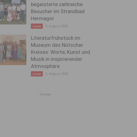
begeisterte zahlreiche
Besucher im Strandbad
Hermagor
5. August 2026
Leute
Literaturfrühstück im
Museum des Nötscher
Kreises: Worte, Kunst und
Musik in inspirierender
Atmosphäre
5. August 2026
Leute
Anzeige