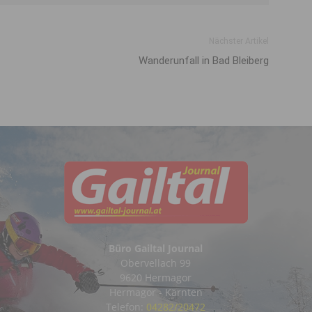
Nächster Artikel
Wanderunfall in Bad Bleiberg
Büro Gailtal Journal
Obervellach 99
9620 Hermagor
Hermagor - Kärnten
Telefon:
04282/20472