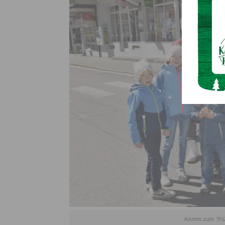
Komm zum “Frü