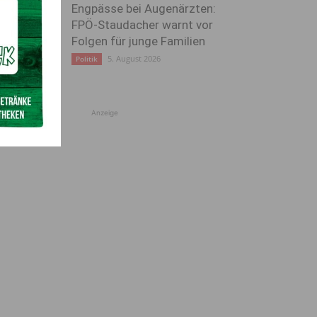
Engpässe bei Augenärzten:
FPÖ-Staudacher warnt vor
Folgen für junge Familien
5. August 2026
Politik
Anzeige