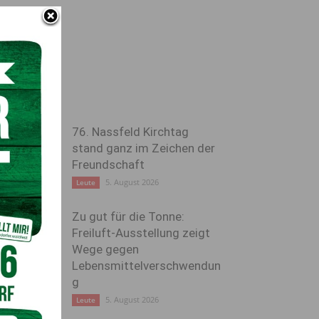
76. Nassfeld Kirchtag
stand ganz im Zeichen der
Freundschaft
5. August 2026
Leute
Zu gut für die Tonne:
Freiluft-Ausstellung zeigt
Wege gegen
Lebensmittelverschwendun
g
5. August 2026
Leute