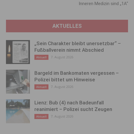
Inneren Medizin sind „1A“
AKTUELLES
„Sein Charakter bleibt unersetzbar“ –
Fußballverein nimmt Abschied
7. August 2026
Aktuell
Bargeld im Bankomaten vergessen –
Polizei bittet um Hinweise
7. August 2026
Aktuell
Lienz: Bub (4) nach Badeunfall
reanimiert – Polizei sucht Zeugen
7. August 2026
Aktuell