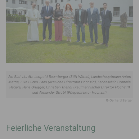
Am Bild v.l.: Abt Leopold Baumberger (Stift Wilten), Landeshauptmann Anton
Mattle, Elke Pucks-Faes (Ärztliche Direktorin Hochzirl), Landesrätin Cornelia
Hagele, Hans Grugger, Christian Triendl (Kaufmännischer Direktor Hochzirl)
und Alexander Strobl (Pflegedirektor Hochzirl)
© Gerhard Berger
Feierliche Veranstaltung