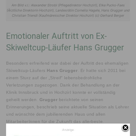
Am Bild v.l.: Alexander Strobl (Pflegedirektor Hochzirl), Elke Pucks-Faes
(Ärztliche Direktorin Hochzirl), Landesrätin Cornelia Hagele, Hans Grugger und
Christian Triendl (Kaufmännischer Direktor Hochzirl) (c) Gerhard Berger
Emotionaler Auftritt von Ex-
Skiweltcup-Läufer Hans Grugger
Besonders erfreifend war dabei der Auftritt des ehemaligen
Skiweltcup-Läufers
Hans Grugger
. Er hatte sich 2011 bei
einem Sturz auf der „Streif“ lebensbedrohliche
Verletzungen zugezogen. Dank der Behandlung an der
Klinik Innsbruck und in Hochzirl konnte er vollständig
geheilt werden.
Grugger
berichtete von seinen
Erinnerungen, beschrieb seine aktuelle Situation als Lehrer
und wünschte dem jubilierenden Haus und allen
MitarbeiterInnen für die Zukunft das allerbeste.
Anzeige