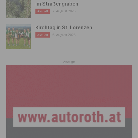
im Straßengraben
7. August 2026
Aktuell
Kirchtag in St. Lorenzen
6. August 2026
Aktuell
Anzeige