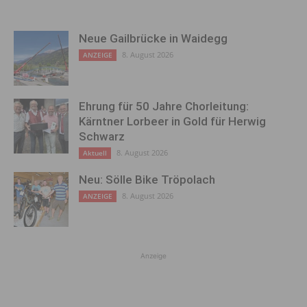
Neue Gailbrücke in Waidegg
8. August 2026
ANZEIGE
Ehrung für 50 Jahre Chorleitung:
Kärntner Lorbeer in Gold für Herwig
Schwarz
8. August 2026
Aktuell
Neu: Sölle Bike Tröpolach
8. August 2026
ANZEIGE
Anzeige