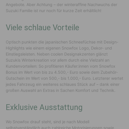
Angebote. Aber Achtung – der winteraffine Nachwuchs der
Suzuki Familie ist nur noch für kurze Zeit erhältlich!
Viele schlaue Vorteile
Optisch punkten die japanischen Schneefüchse mit Design-
Highlights wie einem eigenen Snowfox Logo, Dekor- und
Einstiegsleisten. Neben coolen Designakzenten glänzt
Suzukis Winterkreation vor allem durch eine Vielzahl an
Kundenvorteilen: So profitieren Käufer:innen vom Snowfox
Bonus im Wert von bis zu 4.500,- Euro sowie dem Zubehör-
Gutschein im Wert von 500,- bis 1.000,- Euro. Letzterer wertet
jedes Fahrzeug ein weiteres schlaues Stück auf – dank einer
großen Auswahl an Extras in Sachen Komfort und Technik.
Exklusive Ausstattung
Wo Snowfox drauf steht, sind je nach Modell
selbstverständlich auch zahlreiche Motorisierungen sowie