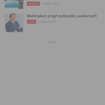
8. August 2026
ANZEIGE
Multitalent prägt kulturelle Landschaft
8. August 2026
Leute
Anzeige