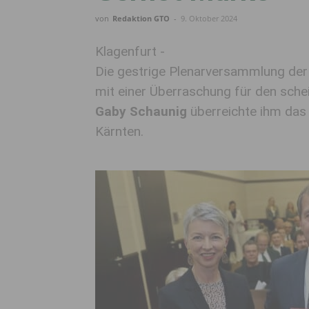
von
Redaktion GTO
-
9. Oktober 2024
Klagenfurt -
Die gestrige Plenarversammlung de
mit einer Überraschung für den sch
Gaby Schaunig
überreichte ihm das
Kärnten.