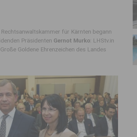
r Rechtsanwaltskammer für Kärnten begann
eidenden Präsidenten
Gernot Murko
: LHStv.in
 Große Goldene Ehrenzeichen des Landes