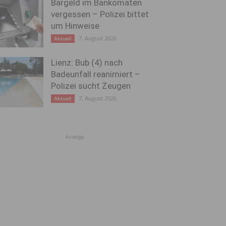
Bargeld im Bankomaten
vergessen – Polizei bittet
um Hinweise
7. August 2026
Aktuell
Lienz: Bub (4) nach
Badeunfall reanimiert –
Polizei sucht Zeugen
7. August 2026
Aktuell
Anzeige