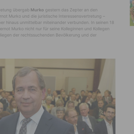
tretung übergab
Murko
gestern das Zepter an den
ernot Murko und die juristische Interessensvertretung –
ber hinaus unmittelbar miteinander verbunden. In seinen 18
ernot Murko nicht nur für seine Kolleginnen und Kollegen
Anliegen der rechtssuchenden Bevölkerung und der