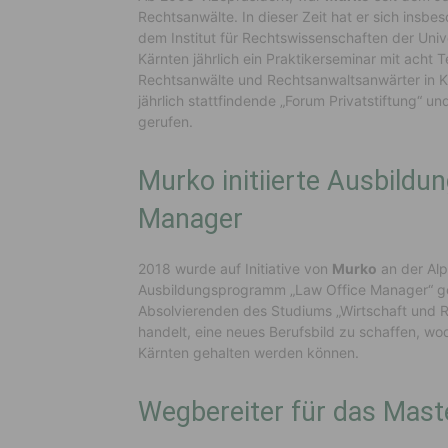
Rechtsanwälte. In dieser Zeit hat er sich insbe
dem Institut für Rechtswissenschaften der Univ
Kärnten jährlich ein Praktikerseminar mit acht 
Rechtsanwälte und Rechtsanwaltsanwärter in Kä
jährlich stattfindende „Forum Privatstiftung“ 
gerufen.
Murko initiierte Ausbild
Manager
2018 wurde auf Initiative von
Murko
an der Alp
Ausbildungsprogramm „Law Office Manager“ ge
Absolvierenden des Studiums „Wirtschaft und Re
handelt, eine neues Berufsbild zu schaffen, w
Kärnten gehalten werden können.
Wegbereiter für das Mast