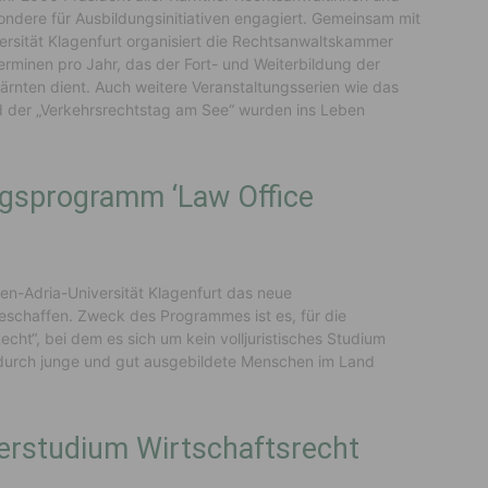
sondere für Ausbildungsinitiativen engagiert. Gemeinsam mit
ersität Klagenfurt organisiert die Rechtsanwaltskammer
Terminen pro Jahr, das der Fort- und Weiterbildung der
rnten dient. Auch weitere Veranstaltungsserien wie das
und der „Verkehrsrechtstag am See“ wurden ins Leben
ungsprogramm ‘Law Office
en-Adria-Universität Klagenfurt das neue
schaffen. Zweck des Programmes ist es, für die
cht“, bei dem es sich um kein volljuristisches Studium
odurch junge und gut ausgebildete Menschen im Land
erstudium Wirtschaftsrecht