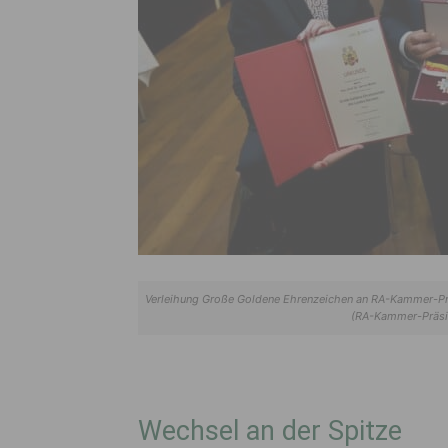
Verleihung Große Goldene Ehrenzeichen an RA-Kammer-Präs
(RA-Kammer-Präsi
Wechsel an der Spitze