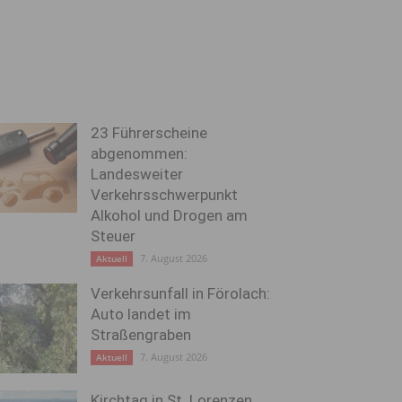
23 Führerscheine
abgenommen:
Landesweiter
Verkehrsschwerpunkt
Alkohol und Drogen am
Steuer
7. August 2026
Aktuell
Verkehrsunfall in Förolach:
Auto landet im
Straßengraben
7. August 2026
Aktuell
Kirchtag in St. Lorenzen