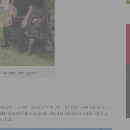
 Eva-Maria Oberluggauer
wasser! Die wohltuende Wirkung – innerlich wie äußerlich –
llfahrtsort Maria Luggau, die das kostbare Nass vor gut
ussten.