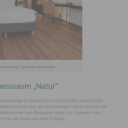
iten im orig. Lesachtaler Bauernhaus
tnessraum „Natur“
 Spaziergänge in unberührter Tuffbad-Natur zum Energie
arkeit spüren oder gar im Schweigen stehen ebenso am
Meditationen zum Blockaden lösen uvm. Passend dazu
ts für alle Sinne und mehr Energie.