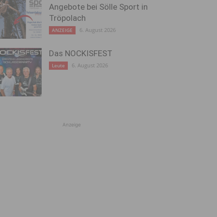
Angebote bei Sölle Sport in
Tröpolach
6. August 2026
ANZEIGE
Das NOCKISFEST
6. August 2026
Leute
Anzeige