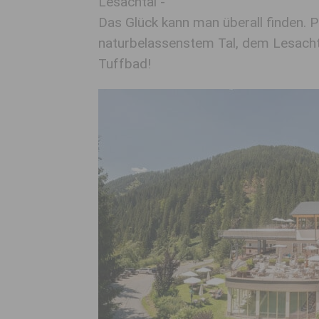
Lesachtal -
Das Glück kann man überall finden. P
naturbelassenstem Tal, dem Lesachta
Tuffbad!