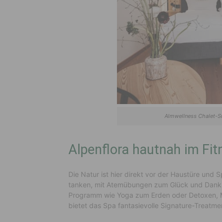
Almwellness Chalet-Su
Alpenflora hautnah im Fi
Die Natur ist hier direkt vor der Haustüre und
tanken, mit Atemübungen zum Glück und Dankb
Programm wie Yoga zum Erden oder Detoxen, 
bietet das Spa fantasievolle Signature-Treatmen