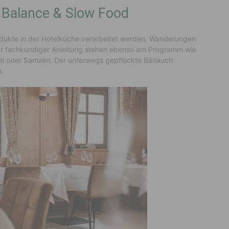
e Balance & Slow Food
odukte in der Hotelküche verarbeitet werden, Wanderungen
er fachkundiger Anleitung stehen ebenso am Programm wie
l oder Samalm. Der unterwegs gepflückte Bärlauch
h.