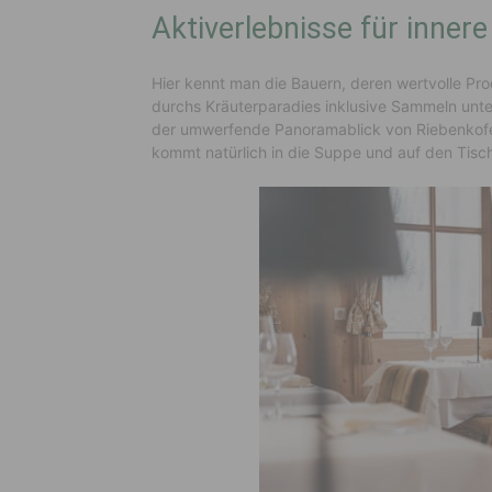
Aktiverlebnisse für inner
Hier kennt man die Bauern, deren wertvolle Pr
durchs Kräuterparadies inklusive Sammeln unt
der umwerfende Panoramablick von Riebenkofe
kommt natürlich in die Suppe und auf den Tisc