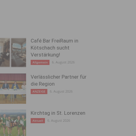
Café Bar FreiRaum in
Kötschach sucht
Verstärkung!
6. August 2026
Allgemein
Verlässlicher Partner für
die Region
6. August 2026
ANZEIGE
Kirchtag in St. Lorenzen
6. August 2026
Aktuell