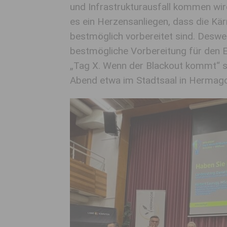
und Infrastrukturausfall kommen wird,
es ein Herzensanliegen, dass die Kär
bestmöglich vorbereitet sind. Desw
bestmögliche Vorbereitung für den Er
„Tag X. Wenn der Blackout kommt“ si
Abend etwa im Stadtsaal in Hermago