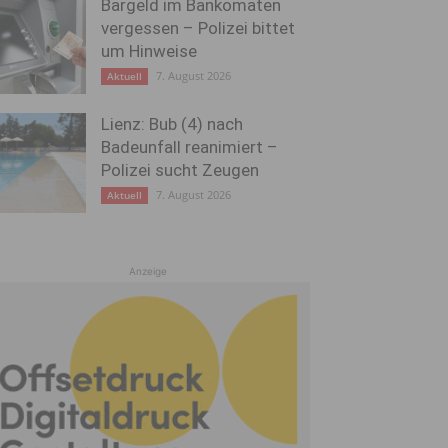
Bargeld im Bankomaten
vergessen – Polizei bittet
um Hinweise
7. August 2026
Aktuell
Lienz: Bub (4) nach
Badeunfall reanimiert –
Polizei sucht Zeugen
7. August 2026
Aktuell
Anzeige