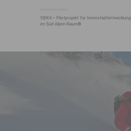
Vorheriger Artikel
ISEK4 – Pilotprojekt für Innenstadtentwicklung
im Süd Alpen Raum®