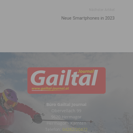
Nächster Artikel
Neue Smartphones in 2023
Büro Gailtal Journal
Obervellach 99
9620 Hermagor
Hermagor - Kärnten
Telefon:
04282/20472