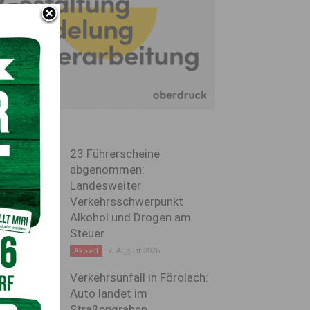
23 Führerscheine
abgenommen:
Landesweiter
Verkehrsschwerpunkt
Alkohol und Drogen am
Steuer
7. August 2026
Aktuell
Verkehrsunfall in Förolach:
Auto landet im
Straßengraben