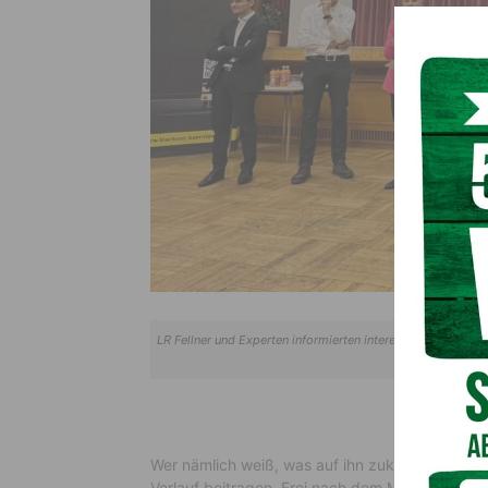
LR Fellner und Experten informierten interessierte Bürgeri
Wer nämlich weiß, was auf ihn zukommen kann, 
Verlauf beitragen. Frei nach dem Motto: „Vorbeu