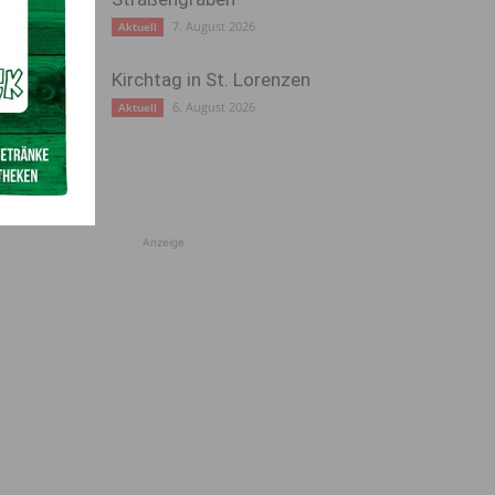
7. August 2026
Aktuell
Kirchtag in St. Lorenzen
6. August 2026
Aktuell
Anzeige