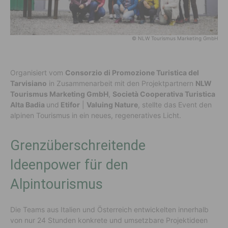
© NLW Tourismus Marketing GmbH
Organisiert vom
Consorzio di Promozione Turistica del
Tarvisiano
in Zusammenarbeit mit den Projektpartnern
NLW
Tourismus Marketing GmbH
,
Società Cooperativa Turistica
Alta Badia
und
Etifor
|
Valuing Nature
, stellte das Event den
alpinen Tourismus in ein neues, regeneratives Licht.
Grenzüberschreitende
Ideenpower für den
Alpintourismus
Die Teams aus Italien und Österreich entwickelten innerhalb
von nur 24 Stunden konkrete und umsetzbare Projektideen