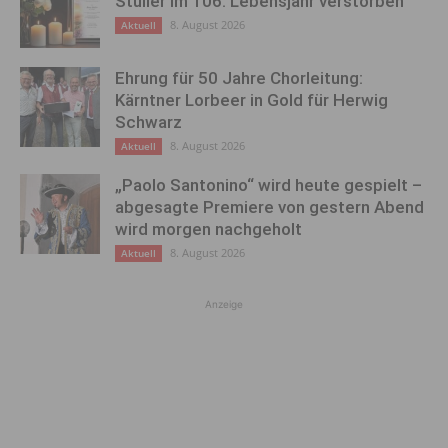
Stulier im 106. Lebensjahr verstorben
8. August 2026
Aktuell
Ehrung für 50 Jahre Chorleitung:
Kärntner Lorbeer in Gold für Herwig
Schwarz
8. August 2026
Aktuell
„Paolo Santonino“ wird heute gespielt –
abgesagte Premiere von gestern Abend
wird morgen nachgeholt
8. August 2026
Aktuell
Anzeige