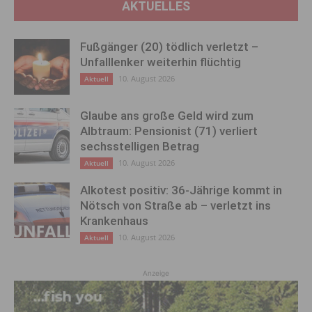
AKTUELLES
Fußgänger (20) tödlich verletzt –
Unfalllenker weiterhin flüchtig
10. August 2026
Aktuell
Glaube ans große Geld wird zum
Albtraum: Pensionist (71) verliert
sechsstelligen Betrag
10. August 2026
Aktuell
Alkotest positiv: 36-Jährige kommt in
Nötsch von Straße ab – verletzt ins
Krankenhaus
10. August 2026
Aktuell
Anzeige