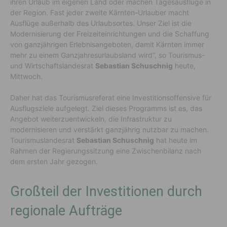
ihren Urlaub im eigenen Land oder machen Tagesausflüge in
der Region. Fast jeder zweite Kärnten-Urlauber macht
Ausflüge außerhalb des Urlaubsortes. Unser Ziel ist die
Modernisierung der Freizeiteinrichtungen und die Schaffung
von ganzjährigen Erlebnisangeboten, damit Kärnten immer
mehr zu einem Ganzjahresurlaubsland wird“, so Tourismus-
und Wirtschaftslandesrat
Sebastian Schuschnig
heute,
Mittwoch.
Daher hat das Tourismusreferat eine Investitionsoffensive für
Ausflugsziele aufgelegt. Ziel dieses Programms ist es, das
Angebot weiterzuentwickeln, die Infrastruktur zu
modernisieren und verstärkt ganzjährig nutzbar zu machen.
Tourismuslandesrat
Sebastian Schuschnig
hat heute im
Rahmen der Regierungssitzung eine Zwischenbilanz nach
dem ersten Jahr gezogen.
Großteil der Investitionen durch
regionale Aufträge