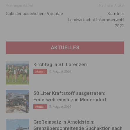
Vorheriger Artikel
Nächster Artikel
Gala der bäuerlichen Produkte
Kärntner
Landwirtschaftskammerwahl
2021
AKTUELLES
Kirchtag in St. Lorenzen
6. August 2026
Aktuell
50 Liter Kraftstoff ausgetreten:
Feuerwehreinsatz in Möderndorf
5. August 2026
Aktuell
Großeinsatz in Arnoldstein:
Grenzüberschreitende Suchaktion nach