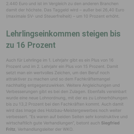
2.440 Euro und ist im Vergleich zu den anderen Branchen
damit der höchste. Das Taggeld wird – außer bei 26,40 Euro
(maximale SV- und Steuerfreiheit) – um 10 Prozent erhöht.
Lehrlingseinkommen steigen bis
zu 16 Prozent
Auch für Lehrlinge im 1. Lehrjahr gibt es ein Plus von 16
Prozent und im 2. Lehrjahr ein Plus von 15 Prozent. Damit
setzt man ein wertvolles Zeichen, um den Beruf noch
attraktiver zu machen und so dem Fachkräftemangel
nachhaltig entgegenzuwirken. Weitere Angleichungen und
Verbesserungen gibt es bei den Zulagen. Ebenfalls vereinbart
wurde eine neue Lohnordnung, mit der es zu Lohnerhöhungen
bis zu 13,2 Prozent bei den Fachkräften kommt. Auch damit
wird das Image des Holzbau-Meistergewerbes noch weiter
verbessert. “Es waren auf beiden Seiten sehr konstruktive und
wirtschaftlich gute Verhandlungen”, betont auch
Siegfried
Fritz
, Verhandlungsleiter der WKO.