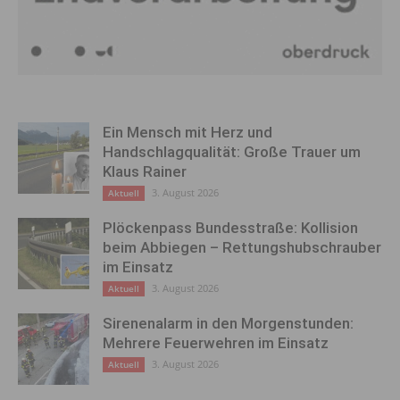
Ein Mensch mit Herz und
Handschlagqualität: Große Trauer um
Klaus Rainer
3. August 2026
Aktuell
Plöckenpass Bundesstraße: Kollision
beim Abbiegen – Rettungshubschrauber
im Einsatz
3. August 2026
Aktuell
Sirenenalarm in den Morgenstunden:
Mehrere Feuerwehren im Einsatz
3. August 2026
Aktuell