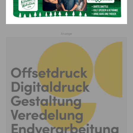
Holzboden bricht ein: Landwirt (38)
stürzt 3,5 Meter in die Tiefe
5. August 2026
Aktuell
Anzeige