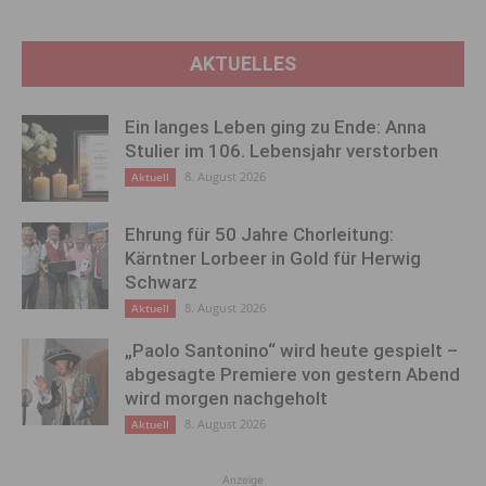
AKTUELLES
Ein langes Leben ging zu Ende: Anna
Stulier im 106. Lebensjahr verstorben
8. August 2026
Aktuell
Ehrung für 50 Jahre Chorleitung:
Kärntner Lorbeer in Gold für Herwig
Schwarz
8. August 2026
Aktuell
„Paolo Santonino“ wird heute gespielt –
abgesagte Premiere von gestern Abend
wird morgen nachgeholt
8. August 2026
Aktuell
Anzeige