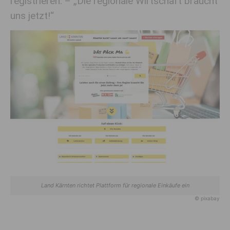
registrieren. – „Die regionale Wirtschaft braucht
uns jetzt!“
Land Kärnten richtet Plattform für regionale Einkäufe ein
© pixabay