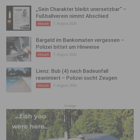
„Sein Charakter bleibt unersetzbar“ –
Fußballverein nimmt Abschied
7. August 2026
Aktuell
Bargeld im Bankomaten vergessen –
Polizei bittet um Hinweise
7. August 2026
Aktuell
Lienz: Bub (4) nach Badeunfall
reanimiert – Polizei sucht Zeugen
7. August 2026
Aktuell
Anzeige