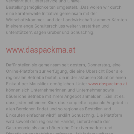
vermehrt auf Lieferservice und Online-
Bestellungsmöglichkeiten umgestellt. „Das wollen wir durch
eine kärntenweite Initiative gemeinsam mit der
Wirtschaftskammer- und der Landwirtschaftskammer Kärnten
in einem enge Schulterschluss weiter verstärken und
unterstützen“, sagen Gruber und Schuschnig.
www.daspackma.at
Dafür stellen sie gemeinsam seit gestern, Donnerstag, eine
Online-Plattform zur Verfügung, die eine Übersicht über alle
regionalen Betriebe bietet, die in der aktuellen Situation einen
Einkauf per Mausklick ermöglichen. Unter
www.daspackma.at
können sich Unternehmerinnen und Unternehmer sowie
bäuerliche Betriebe mit ihrem Angebot anmelden. „Ziel ist es,
dass jeder mit einem Klick das komplette regionale Angebot in
allen Bereichen findet und so regionales Bestellen und
Einkaufen einfacher wird“, erklärt Schuschnig. Die Plattform
wird sowohl den regionalen Handel, Lieferdienste der
Gastronomie als auch bäuerliche Direktvermarkter und
Dienstleistungsbetriebe umfassen. „Mit jedem weiteren