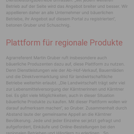
Betrieb auf der Seite wird das Angebot breiter und besser. Wir
appellieren daher an alle Unternehmer und bäuerlichen
Betriebe, ihr Angebot auf diesem Portal zu registrierten“,
betonen Gruber und Schuschnig.
Plattform für regionale Produkte
Agrarreferent Martin Gruber ruft insbesondere auch
bäuerliche Produzenten dazu auf, diese Plattform zu nutzen.
Denn Dienstleistungen wie der Ab-Hof-Verkauf, Bauernläden
und die Direktvermarktung sind für landwirtschaftliche
Betriebe weiterhin erlaubt. „Die Landwirtschaft trägt sehr viel
zur Lebensmittelversorgung der Kärntnerinnen und Kärntner
bei. Es gibt viele Möglichkeiten, auch in dieser Situation
bäuerliche Produkte zu kaufen. Mit dieser Plattform wollen wir
darauf aufmerksam machen“, so Gruber. Zusammenhalt durch
Abstand laute der gemeinsame Appell an die Kärntner
Bevölkerung. Jede und jeder Einzelne sei jetzt gefragt und
aufgefordert, Einkäufe und Online-Bestellungen bei den
regionalen Betrieben und Händlern zu erledigen. „So