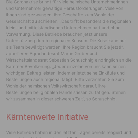
Die Coronakrise bringt für viele heimische Unternehmerinnen
und Unternehmer gewaltige Herausforderungen. Viele von
ihnen sind gezwungen, ihre Geschäfte zum Wohle der
Gesellschaft zu schließen. „Das trifft besonders die regionalen
klein- und mittelständischen Unternehmen hart und ohne
Vorwarnung. Diese Betriebe brauchen jetzt unsere
Unterstützung durch regionalen Konsum. Die Krise kann nur
als Team bewältigt werden, Ihre Region braucht Sie jetzt!“,
appellieren Agrarlandesrat Martin Gruber und
Wirtschaftslandesrat Sebastian Schuschnig eindringlich an die
Kärntner Bevölkerung. „Jeder einzelne von uns kann
s
einen
wichtigen Beitrag leisten, indem er jetzt seine Einkäufe und
Bestellungen auch regional tätigt. Bitte verzichten Sie zum
Wohle der heimischen Volkswirtschaft darauf, ihre
Bestellungen bei globalen Handelsriesen zu tätigen. Stehen
wir zusammen in dieser schweren Zeit“, so Schuschnig.
Kärntenweite Initiative
Viele Betriebe haben in den letzten Tagen bereits reagiert und