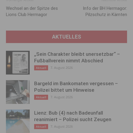
Wechsel an der Spitze des
Info der BH Hermagor:
Lions Club Hermagor
Pilzschutz in Kärnten
AKTUELLES
„Sein Charakter bleibt unersetzbar“ –
Fußballverein nimmt Abschied
7. August 2026
Aktuell
Bargeld im Bankomaten vergessen –
Polizei bittet um Hinweise
7. August 2026
Aktuell
Lienz: Bub (4) nach Badeunfall
reanimiert – Polizei sucht Zeugen
7. August 2026
Aktuell