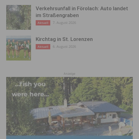
Verkehrsunfall in Förolach: Auto landet
im Straßengraben
7. August 2026
Aktuell
Kirchtag in St. Lorenzen
6. August 2026
Aktuell
Anzeige