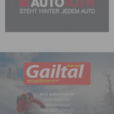
Büro Gailtal Journal
Obervellach 99
9620 Hermagor
Hermagor - Kärnten