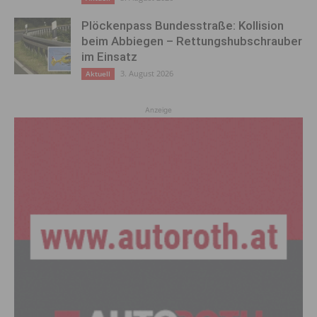
Plöckenpass Bundesstraße: Kollision
beim Abbiegen – Rettungshubschrauber
im Einsatz
3. August 2026
Aktuell
Anzeige