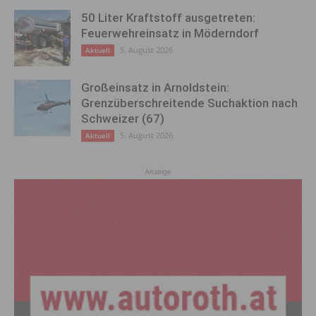
50 Liter Kraftstoff ausgetreten:
Feuerwehreinsatz in Möderndorf
5. August 2026
Aktuell
Großeinsatz in Arnoldstein:
Grenzüberschreitende Suchaktion nach
Schweizer (67)
5. August 2026
Aktuell
Anzeige