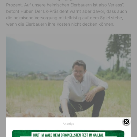
Prozent. Auf unsere heimischen Eierbauern ist also Verlass”,
betont Huber. Der LK-Präsident warnt aber davor, dass auch
die heimische Versorgung mittelfristig auf dem Spiel stehe,
wenn die Eierbauern ihre Kosten nicht decken können.
Anzeige