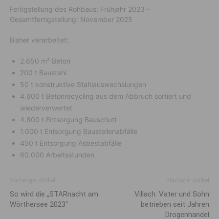
Fertigstellung des Rohbaus: Frühjahr 2023 –
Gesamtfertigstellung: November 2025
Bisher verarbeitet:
2.650 m³ Beton
200 t Baustahl
50 t konstruktive Stahlauswechslungen
4.600 t Betonrecycling aus dem Abbruch sortiert und
wiederverwertet
4.800 t Entsorgung Bauschutt
1.000 t Entsorgung Baustellenabfälle
450 t Entsorgung Asbestabfälle
60.000 Arbeitsstunden
Vorheriger Artikel
Nächster Artikel
So wird die „STARnacht am
Villach: Vater und Sohn
Wörthersee 2023″
betrieben seit Jahren
Drogenhandel