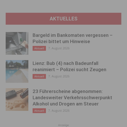
AKTUELLES
Bargeld im Bankomaten vergessen –
Polizei bittet um Hinweise
7. August 2026
Aktuell
Lienz: Bub (4) nach Badeunfall
reanimiert – Polizei sucht Zeugen
7. August 2026
Aktuell
23 Führerscheine abgenommen:
Landesweiter Verkehrsschwerpunkt
Alkohol und Drogen am Steuer
7. August 2026
Aktuell
Anzeige