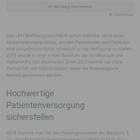
KH Wolfsberg Gleichenfeier
© KABEG/Bauer
Das LKH Wolfsberg durchläuft schon mehrere Jahre einen
Modernisierungsprozess, um den Patientinnen und Patienten
eine zukunftsorientierte Infrastruktur zur Verfügung zu stellen.
2015 wurde in einer ersten Baustufe die Gynäkologie und
Geburtshilfe neu strukturiert. Ende 2017 konnte der neue
Zentral-OP, die Intensivstation sowie die Endoskopie in
Betrieb genommen werden.
Hochwertige
Patientenversorgung
sicherstellen
2018 startete man mit den Planungsarbeiten der Baustufe 3,
die Hauptbaumaßnahmen begannen schließlich 2021. Nun