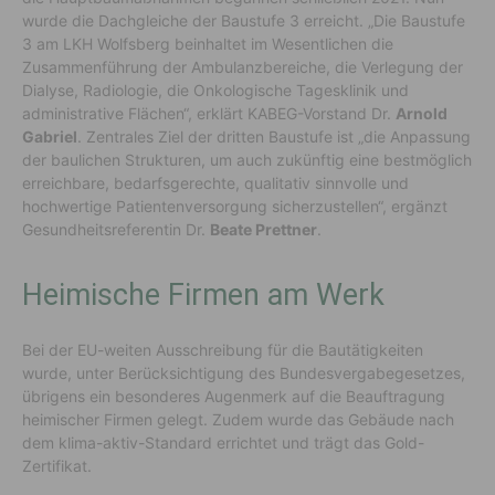
wurde die Dachgleiche der Baustufe 3 erreicht. „Die Baustufe
3 am LKH Wolfsberg beinhaltet im Wesentlichen die
Zusammenführung der Ambulanzbereiche, die Verlegung der
Dialyse, Radiologie, die Onkologische Tagesklinik und
administrative Flächen“, erklärt KABEG-Vorstand Dr.
Arnold
Gabriel
. Zentrales Ziel der dritten Baustufe ist „die Anpassung
der baulichen Strukturen, um auch zukünftig eine bestmöglich
erreichbare, bedarfsgerechte, qualitativ sinnvolle und
hochwertige Patientenversorgung sicherzustellen“, ergänzt
Gesundheitsreferentin Dr.
Beate Prettner
.
Heimische Firmen am Werk
Bei der EU-weiten Ausschreibung für die Bautätigkeiten
wurde, unter Berücksichtigung des Bundesvergabegesetzes,
übrigens ein besonderes Augenmerk auf die Beauftragung
heimischer Firmen gelegt. Zudem wurde das Gebäude nach
dem klima-aktiv-Standard errichtet und trägt das Gold-
Zertifikat.