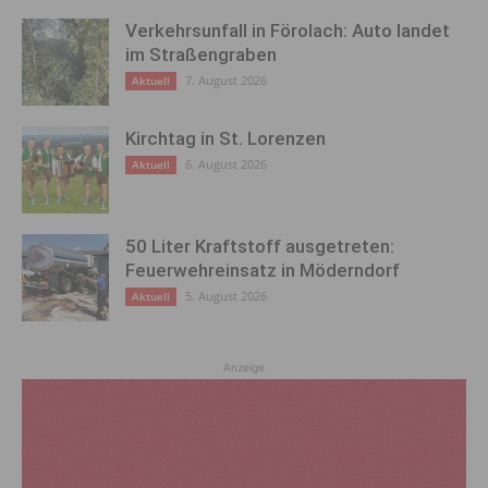
Verkehrsunfall in Förolach: Auto landet
im Straßengraben
7. August 2026
Aktuell
Kirchtag in St. Lorenzen
6. August 2026
Aktuell
50 Liter Kraftstoff ausgetreten:
Feuerwehreinsatz in Möderndorf
5. August 2026
Aktuell
Anzeige