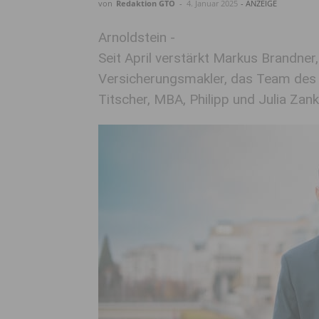
von
Redaktion GTO
-
4. Januar 2025
- ANZEIGE
Arnoldstein -
Seit April verstärkt Markus Brandne
Versicherungsmakler, das Team des 
Titscher, MBA, Philipp und Julia Zankl