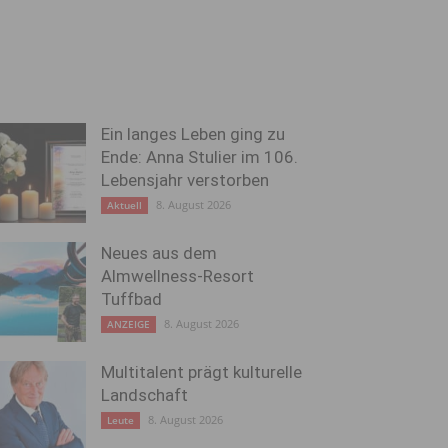
Ein langes Leben ging zu
Ende: Anna Stulier im 106.
Lebensjahr verstorben
8. August 2026
Aktuell
Neues aus dem
Almwellness-Resort
Tuffbad
8. August 2026
ANZEIGE
Multitalent prägt kulturelle
Landschaft
8. August 2026
Leute