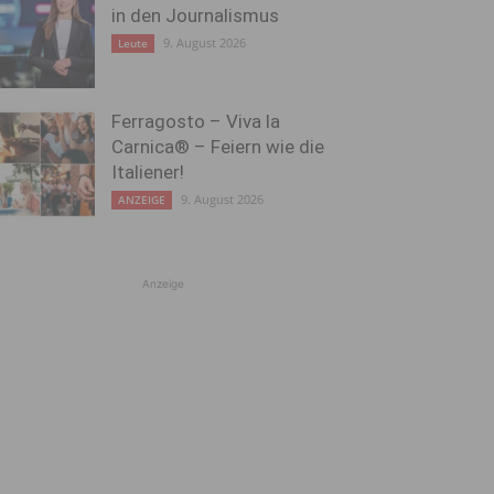
in den Journalismus
9. August 2026
Leute
Ferragosto – Viva la
Carnica® – Feiern wie die
Italiener!
9. August 2026
ANZEIGE
Anzeige