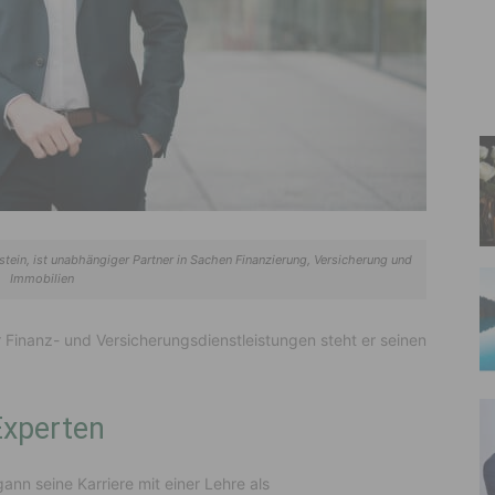
tein, ist unabhängiger Partner in Sachen Finanzierung, Versicherung und
Immobilien
r Finanz- und Versicherungsdienstleistungen steht er seinen
Experten
nn seine Karriere mit einer Lehre als