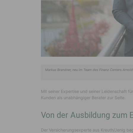
Markus Brandner, neu im Team des Finanz Centers Arnolds
Mit seiner Expertise und seiner Leidenschaft fü
Kunden als unabhängiger Berater zur Seite.
Von der Ausbildung zum 
Der Versicherungsexperte aus Kreuth/Jenig bega