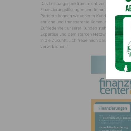
Das Leistungsspektrum reicht von Versicherung
Finanzierungslösungen und Immobilienprojekte
Partnern können wir unseren Kunden passgenau
ehrliche und transparente Kommunikation möcht
Zufriedenheit unserer Kunden steht für mich an e
Expertise und dem starken Netzwerk des Finan
in die Zukunft: „Ich freue mich darauf, gemeins
verwirklichen.“