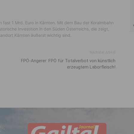
n fast 1 Mrd. Euro in Kärnten. Mit dem Bau der Koralmbahn
orische Investition in den Süden Österreichs, die zeigt,
ndort Kärnten äußerst wichtig sind.
Nächster Artikel
FPÖ-Angerer: FPÖ für Totalverbot von künstlich
erzeugtem Laborfleisch!