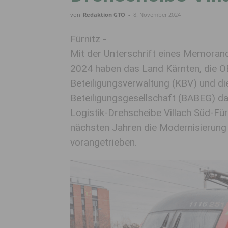
von
Redaktion GTO
-
8. November 2024
Fürnitz -
Mit der Unterschrift eines Memora
2024 haben das Land Kärnten, die ÖB
Beteiligungsverwaltung (KBV) und di
Beteiligungsgesellschaft (BABEG) da
Logistik-Drehscheibe Villach Süd-Für
nächsten Jahren die Modernisierung 
vorangetrieben.