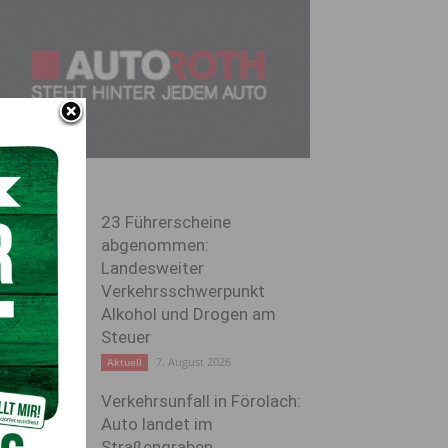
23 Führerscheine
abgenommen:
Landesweiter
Verkehrsschwerpunkt
Alkohol und Drogen am
Steuer
7. August 2026
Aktuell
Verkehrsunfall in Förolach:
Auto landet im
Straßengraben