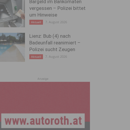
Bargeld im Bankomaten
vergessen – Polizei bittet
um Hinweise
7. August 2026
Aktuell
Lienz: Bub (4) nach
Badeunfall reanimiert –
Polizei sucht Zeugen
7. August 2026
Aktuell
Anzeige