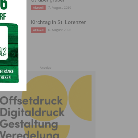
7. August 2026
Aktuell
Kirchtag in St. Lorenzen
6. August 2026
Aktuell
Anzeige