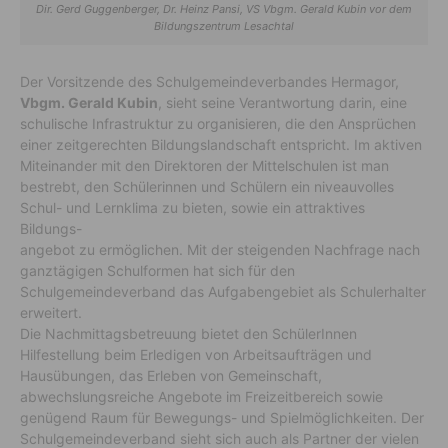
Dir. Gerd Guggenberger, Dr. Heinz Pansi, VS Vbgm. Gerald Kubin vor dem
Bildungszentrum Lesachtal
Der Vorsitzende des Schulgemeindeverbandes Hermagor,
Vbgm. Gerald Kubin
, sieht seine Verantwortung darin, eine
schulische Infrastruktur zu organisieren, die den Ansprüchen
einer zeitgerechten Bildungslandschaft entspricht. Im aktiven
Miteinander mit den Direktoren der Mittelschulen ist man
bestrebt, den Schülerinnen und Schülern ein niveauvolles
Schul- und Lernklima zu bieten, sowie ein attraktives
Bildungs-
angebot zu ermöglichen. Mit der steigenden Nachfrage nach
ganztägigen Schulformen hat sich für den
Schulgemeindeverband das Aufgabengebiet als Schulerhalter
erweitert.
Die Nachmittagsbetreuung bietet den SchülerInnen
Hilfestellung beim Erledigen von Arbeitsaufträgen und
Hausübungen, das Erleben von Gemeinschaft,
abwechslungsreiche Angebote im Freizeitbereich sowie
genügend Raum für Bewegungs- und Spielmöglichkeiten. Der
Schulgemeindeverband sieht sich auch als Partner der vielen