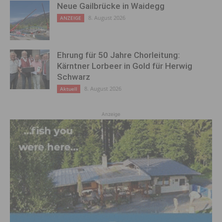
Neue Gailbrücke in Waidegg
8. August 2026
ANZEIGE
Ehrung für 50 Jahre Chorleitung:
Kärntner Lorbeer in Gold für Herwig
Schwarz
8. August 2026
Aktuell
Anzeige