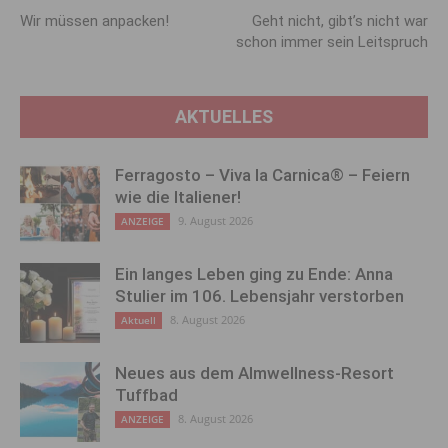
Wir müssen anpacken!
Geht nicht, gibt’s nicht war
schon immer sein Leitspruch
AKTUELLES
Ferragosto – Viva la Carnica® – Feiern
wie die Italiener!
9. August 2026
ANZEIGE
Ein langes Leben ging zu Ende: Anna
Stulier im 106. Lebensjahr verstorben
8. August 2026
Aktuell
Neues aus dem Almwellness-Resort
Tuffbad
8. August 2026
ANZEIGE