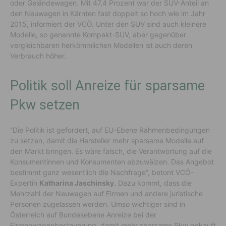
oder Geländewagen. Mit 47,4 Prozent war der SUV-Anteil an
den Neuwagen in Kärnten fast doppelt so hoch wie im Jahr
2015, informiert der VCÖ. Unter den SUV sind auch kleinere
Modelle, so genannte Kompakt-SUV, aber gegenüber
vergleichbaren herkömmlichen Modellen ist auch deren
Verbrauch höher.
Politik soll Anreize für sparsame
Pkw setzen
“Die Politik ist gefordert, auf EU-Ebene Rahmenbedingungen
zu setzen, damit die Hersteller mehr sparsame Modelle auf
den Markt bringen. Es wäre falsch, die Verantwortung auf die
Konsumentinnen und Konsumenten abzuwälzen. Das Angebot
bestimmt ganz wesentlich die Nachfrage”, betont VCÖ-
Expertin
Katharina Jaschinsky
. Dazu kommt, dass die
Mehrzahl der Neuwagen auf Firmen und andere juristische
Personen zugelassen werden. Umso wichtiger sind in
Österreich auf Bundesebene Anreize bei der
Firmenwagenbesteuerung, damit mehr sparsame Pkw gekauft