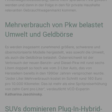
werden und dann in der Folge in den für private Haushalte
relevanten Gebrauchtwagenmarkt kommen.
Mehrverbrauch von Pkw belastet
Umwelt und Geldbörse
Es werden insgesamt zunehmend größere, schwerere und
übermotorisierte Modelle hergestellt, was sowohl die Umwelt,
als auch die Geldbörse belastet. Österreichweit ist der
Verbrauch der neuen Benzin- und Diesel-Pkw mit rund sechs
Litern doppelt so hoch wie vom 3-Liter Auto, das von
Herstellern bereits in den 1990er Jahren versprochen wurde.
“Jeder Liter Mehrverbrauch kostet im Schnitt rund 160 Euro
pro 10.000 Kilometer. Das ist mehr als eine Spritpreiserhöhung
von zehn Cent pro Liter”, verdeutlicht VCÖ-Expertin
Katharina Jaschinsky
.
SUVs dominieren Plug-In-Hybrid-