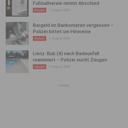
Fußballverein nimmt Abschied
7. August 2026
Aktuell
Bargeld im Bankomaten vergessen –
Polizei bittet um Hinweise
7. August 2026
Aktuell
Lienz: Bub (4) nach Badeunfall
reanimiert – Polizei sucht Zeugen
7. August 2026
Aktuell
Anzeige