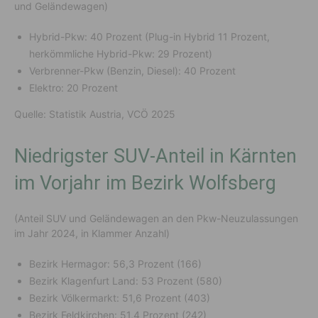
und Geländewagen)
Hybrid-Pkw: 40 Prozent (Plug-in Hybrid 11 Prozent,
herkömmliche Hybrid-Pkw: 29 Prozent)
Verbrenner-Pkw (Benzin, Diesel): 40 Prozent
Elektro: 20 Prozent
Quelle: Statistik Austria, VCÖ 2025
Niedrigster SUV-Anteil in Kärnten
im Vorjahr im Bezirk Wolfsberg
(Anteil SUV und Geländewagen an den Pkw-Neuzulassungen
im Jahr 2024, in Klammer Anzahl)
Bezirk Hermagor: 56,3 Prozent (166)
Bezirk Klagenfurt Land: 53 Prozent (580)
Bezirk Völkermarkt: 51,6 Prozent (403)
Bezirk Feldkirchen: 51,4 Prozent (242)