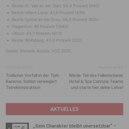
Bezirk St. Veit an der Glan: 50,4 Prozent (490)
Bezirk Villach Land: 47,4 Prozent (429)
Bezirk Spittal an der Drau: 46,5 Prozent (625)
Klagenfurt: 46 Prozent (1942)
Villach: 44,7 Prozent (913)
Bezirk Wolfsberg: 43,9 Prozent (522)
Quelle: Statistik Austria, VCÖ 2025
Vorheriger Artikel
Nächster Artikel
Tödlicher Vorfall in der Türk-
Werde Teil des Falkensteiner
Kaserne: Soldat verweigert
Hotel & Spa Carinzia-Teams
Tatrekonstruktion
und starte hier deine Lehre!
AKTUELLES
„Sein Charakter bleibt unersetzbar“ –