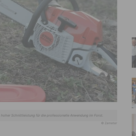
hoher Schnittleistung für die professionelle Anwendung im Forst.
© Zameter