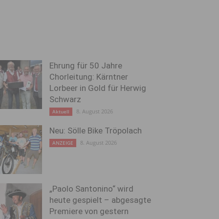
Ehrung für 50 Jahre
Chorleitung: Kärntner
Lorbeer in Gold für Herwig
Schwarz
8. August 2026
Aktuell
Neu: Sölle Bike Tröpolach
8. August 2026
ANZEIGE
„Paolo Santonino“ wird
heute gespielt – abgesagte
Premiere von gestern