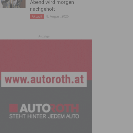
Abend wird morgen
nachgeholt
8. August 2026
Aktuell
Anzeige