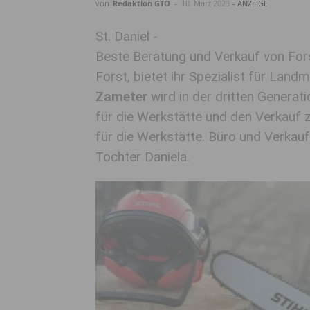
von
Redaktion GTO
-
10. März 2023
- ANZEIGE
St. Daniel -
Beste Beratung und Verkauf von Fors
Forst, bietet ihr Spezialist für Landm
Zameter
wird in der dritten Generat
für die Werkstätte und den Verkauf 
für die Werkstätte. Büro und Verkauf
Tochter Daniela.