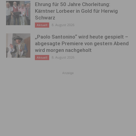
Ehrung für 50 Jahre Chorleitung:
Kärntner Lorbeer in Gold für Herwig
Schwarz
8. August 2026
Aktuell
„Paolo Santonino“ wird heute gespielt –
abgesagte Premiere von gestern Abend
wird morgen nachgeholt
8. August 2026
Aktuell
Anzeige