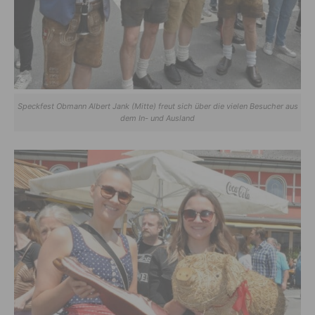
Speckfest Obmann Albert Jank (Mitte) freut sich über die vielen Besucher aus
dem In- und Ausland