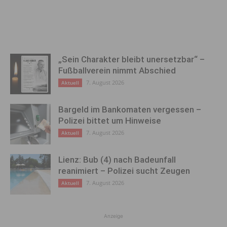
„Sein Charakter bleibt unersetzbar“ –
Fußballverein nimmt Abschied
7. August 2026
Aktuell
Bargeld im Bankomaten vergessen –
Polizei bittet um Hinweise
7. August 2026
Aktuell
Lienz: Bub (4) nach Badeunfall
reanimiert – Polizei sucht Zeugen
7. August 2026
Aktuell
Anzeige