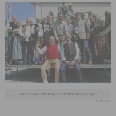
Tolle Speckfest Stimmung in der Wulfeniastadt Hermagor
© Hans Jost