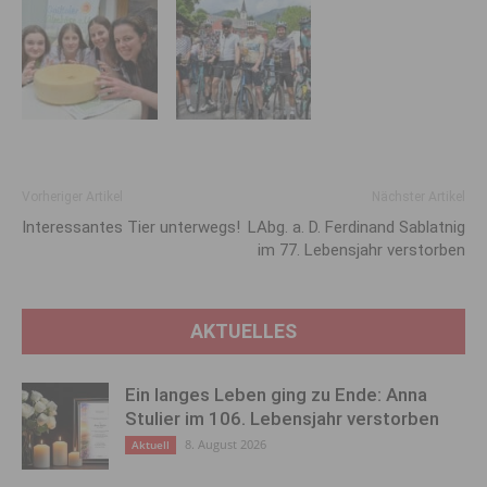
Vorheriger Artikel
Nächster Artikel
Interessantes Tier unterwegs!
LAbg. a. D. Ferdinand Sablatnig
im 77. Lebensjahr verstorben
AKTUELLES
Ein langes Leben ging zu Ende: Anna
Stulier im 106. Lebensjahr verstorben
8. August 2026
Aktuell