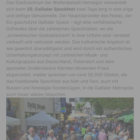
Das Stadtzentrum der Wulfeniastadt Hermagor verwandelt
sich beim
29. Gailtaler Speckfest
zwei Tage lang in eine urige
und deftige Genussmeile. Der Hauptdarsteller des Festes, der
EU-geschützte Gailtaler Speck – legt eine verführerische
Duftwolke über die zahlreichen Speckhütten, wo die
„schweinischen Gustostückerln“ in ihrer Urform oder veredelt
verkauft und verkostet werden. Das kulinarische Angebot ist
wie gewohnt überwältigend und wird durch ein authentisches
Unterhaltungskonzept mit zahlreichen Musik- und
Kulturgruppen aus Deutschland, Österreich und dem
speziellen Dreiländereck Kärnten-Slowenien-Friaul
abgerundet. Insider sprechen von rund 30.000 Gästen, die
das traditionelle Speckfest aus Nah und Fern, auch mit
Bussen und Nostalgie-Sonderzügen, in die Gailtaler Metropole
auch heuer wieder besuchen.