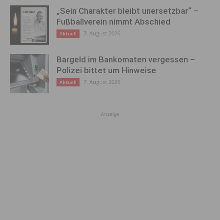
„Sein Charakter bleibt unersetzbar“ –
Fußballverein nimmt Abschied
7. August 2026
Aktuell
Bargeld im Bankomaten vergessen –
Polizei bittet um Hinweise
7. August 2026
Aktuell
Anzeige