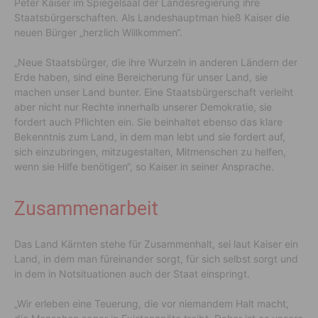
Peter Kaiser im Spiegelsaal der Landesregierung ihre
Staatsbürgerschaften. Als Landeshauptman hieß Kaiser die
neuen Bürger „herzlich Willkommen“.
„Neue Staatsbürger, die ihre Wurzeln in anderen Ländern der
Erde haben, sind eine Bereicherung für unser Land, sie
machen unser Land bunter. Eine Staatsbürgerschaft verleiht
aber nicht nur Rechte innerhalb unserer Demokratie, sie
fordert auch Pflichten ein. Sie beinhaltet ebenso das klare
Bekenntnis zum Land, in dem man lebt und sie fordert auf,
sich einzubringen, mitzugestalten, Mitmenschen zu helfen,
wenn sie Hilfe benötigen“, so Kaiser in seiner Ansprache.
Zusammenarbeit
Das Land Kärnten stehe für Zusammenhalt, sei laut Kaiser ein
Land, in dem man füreinander sorgt, für sich selbst sorgt und
in dem in Notsituationen auch der Staat einspringt.
„Wir erleben eine Teuerung, die vor niemandem Halt macht,