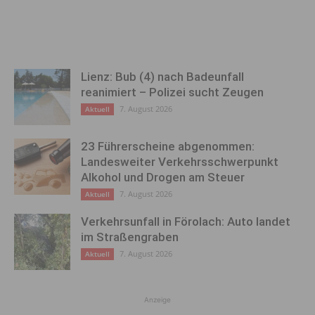
Lienz: Bub (4) nach Badeunfall
reanimiert – Polizei sucht Zeugen
7. August 2026
Aktuell
23 Führerscheine abgenommen:
Landesweiter Verkehrsschwerpunkt
Alkohol und Drogen am Steuer
7. August 2026
Aktuell
Verkehrsunfall in Förolach: Auto landet
im Straßengraben
7. August 2026
Aktuell
Anzeige