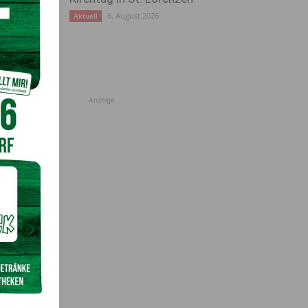
6. August 2026
Aktuell
Anzeige