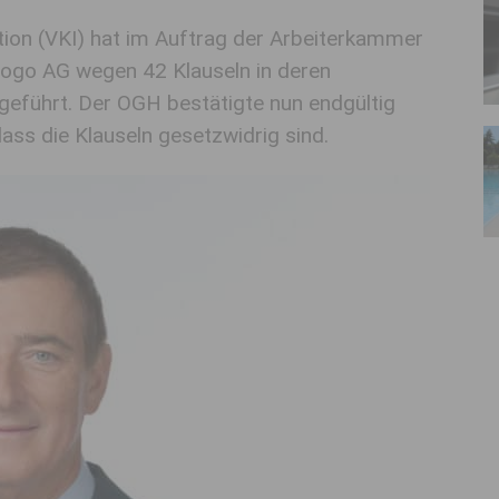
ion (VKI) hat im Auftrag der Arbeiterkammer
gogo AG wegen 42 Klauseln in deren
eführt. Der OGH bestätigte nun endgültig
ass die Klauseln gesetzwidrig sind.