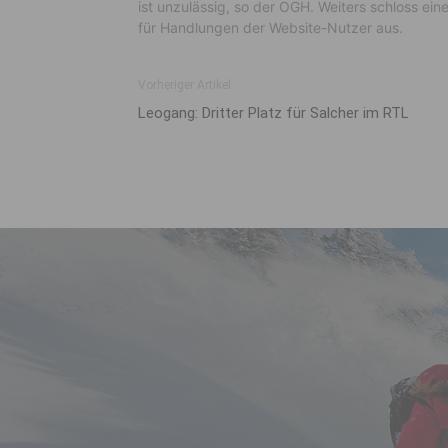
ist unzulässig, so der OGH. Weiters schloss ein
für Handlungen der Website-Nutzer aus.
Vorheriger Artikel
Leogang: Dritter Platz für Salcher im RTL