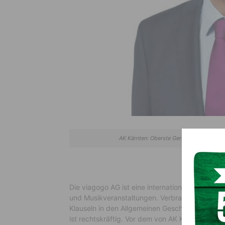
AK Kärnten: Oberste Gerichtshof erklärte
Die viagogo AG ist eine internationale Online-P
und Musikveranstaltungen. Verbraucher können 
Klauseln in den Allgemeinen Geschäftsbedingun
ist rechtskräftig. Vor dem von AK Kärnten und