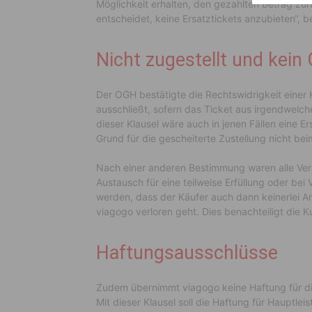
Möglichkeit erhalten, den gezahlten Betrag z
entscheidet, keine Ersatztickets anzubieten“, 
Nicht zugestellt und kein 
Der OGH bestätigte die Rechtswidrigkeit einer 
ausschließt, sofern das Ticket aus irgendwelc
dieser Klausel wäre auch in jenen Fällen eine 
Grund für die gescheiterte Zustellung nicht be
Nach einer anderen Bestimmung waren alle Verk
Austausch für eine teilweise Erfüllung oder be
werden, dass der Käufer auch dann keinerlei A
viagogo verloren geht. Dies benachteiligt die K
Haftungsausschlüsse
Zudem übernimmt viagogo keine Haftung für die
Mit dieser Klausel soll die Haftung für Hauptl