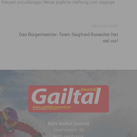
e Klausel unzulässiger Weise jegliche Haftung von viagogo
Nächster Artikel
Das Bürgermeister-Team Siegfried Ronacher hat
viel vor!
Büro Gailtal Journal
Obervellach 99
9620 Hermagor