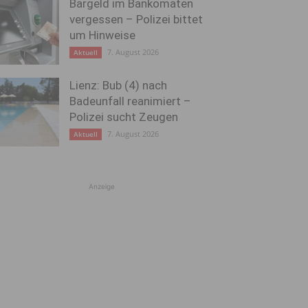
Bargeld im Bankomaten
vergessen – Polizei bittet
um Hinweise
7. August 2026
Aktuell
Lienz: Bub (4) nach
Badeunfall reanimiert –
Polizei sucht Zeugen
7. August 2026
Aktuell
Anzeige