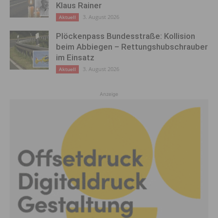
Klaus Rainer
3. August 2026
Aktuell
Plöckenpass Bundesstraße: Kollision
beim Abbiegen – Rettungshubschrauber
im Einsatz
3. August 2026
Aktuell
Anzeige